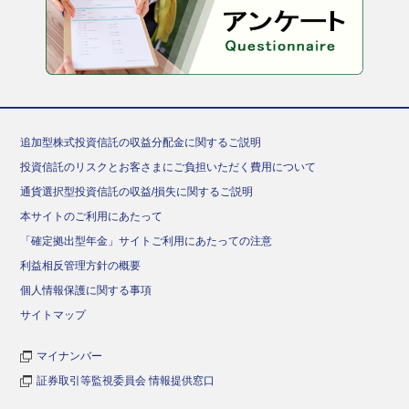
追加型株式投資信託の収益分配金に関するご説明
投資信託のリスクとお客さまにご負担いただく費用について
通貨選択型投資信託の収益/損失に関するご説明
本サイトのご利用にあたって
「確定拠出型年金」サイトご利用にあたっての注意
利益相反管理方針の概要
個人情報保護に関する事項
サイトマップ
マイナンバー
証券取引等監視委員会 情報提供窓口