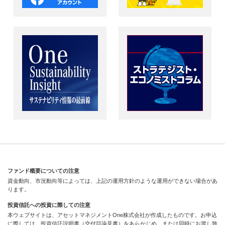
ファンド概要についての注意
資金動向、市況動向等によっては、上記の運用方針のような運用ができない場合があ
ります。
投資信託への投資に際しての注意
本ウェブサイトは、アセットマネジメントOne株式会社が作成したものです。お申込
に際しては、投資信託説明書（交付目論見書）をあらかじめ、または同時にお渡し致