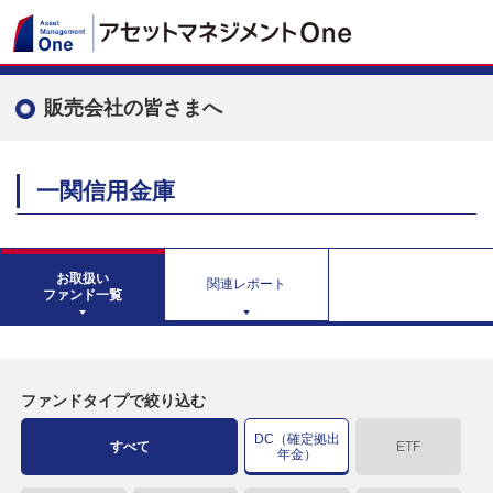
販売会社の皆さまへ
一関信用金庫
お取扱い
関連レポート
ファンド一覧
ファンドタイプで絞り込む
DC（確定拠出
すべて
ETF
年金）