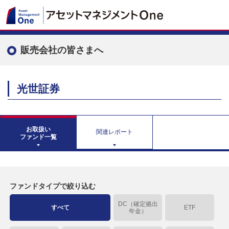
販売会社の皆さまへ
光世証券
お取扱い
関連レポート
ファンド一覧
ファンドタイプで絞り込む
DC（確定拠出
すべて
ETF
年金）