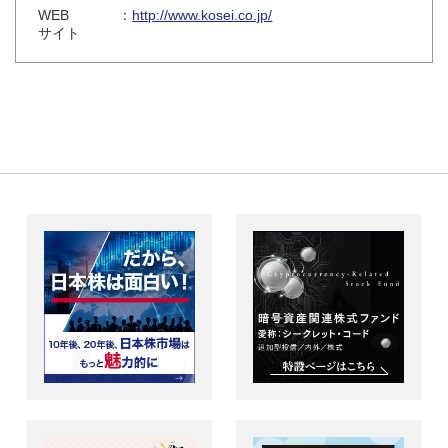
WEB
：
http://www.kosei.co.jp/
サイト