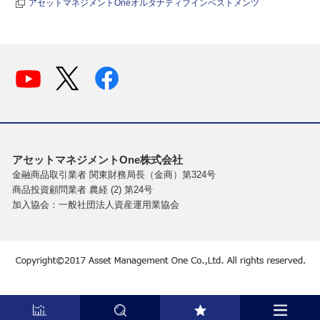
アセットマネジメントOneオルタナティブインベストメンツ
アセットマネジメントOne株式会社
金融商品取引業者 関東財務局長（金商）第324号
商品投資顧問業者 農経 (2) 第24号
加入協会：一般社団法人資産運用業協会