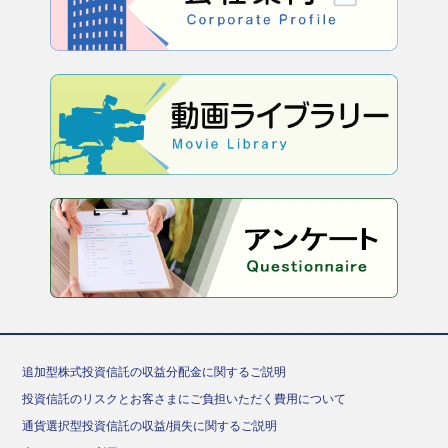
追加型株式投資信託の収益分配金に関するご説明
投資信託のリスクとお客さまにご負担いただく費用について
通貨選択型投資信託の収益/損失に関するご説明