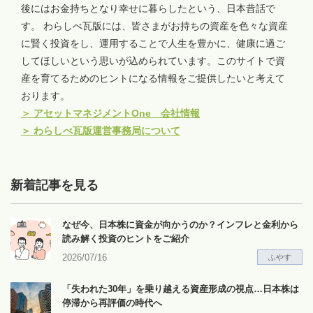
後にはお金持ちとなり幸せに暮らしたという、日本昔話で
す。 わらしべ瓦版には、皆さまがお持ちの資産を色々な資産
に賢く投資をし、運用することで人生を豊かに、健康に過ご
してほしいという思いが込められています。このサイトで資
産を育てるためのヒントになる情報をご提供したいと考えて
おります。
＞
アセットマネジメントOne 会社情報
＞
わらしべ瓦版運営事務局について
新着記事を見る
なぜ今、日本株に資金が向かうのか？インフレと金利から
読み解く投資のヒントをご紹介
2026/07/16
ふやす
「失われた30年」を乗り越える資産形成の視点…日本株は
停滞から再評価の時代へ