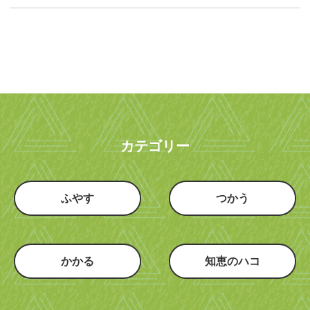
カテゴリー
ふやす
つかう
かかる
知恵のハコ