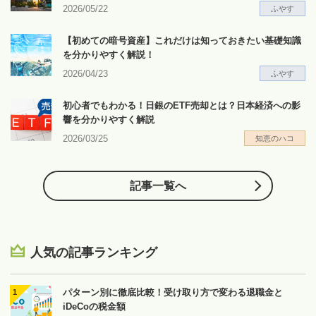
2026/05/22
ふやす
【初めての暗号資産】これだけは知っておきたい基礎知識
を分かりやすく解説！
2026/04/23
ふやす
初心者でもわかる！日銀のETF売却とは？日本経済への影
響を分かりやすく解説
2026/03/25
知恵のハコ
記事一覧へ
人気の記事ランキング
パターン別に徹底比較！受け取り方で変わる退職金と
iDeCoの税金額