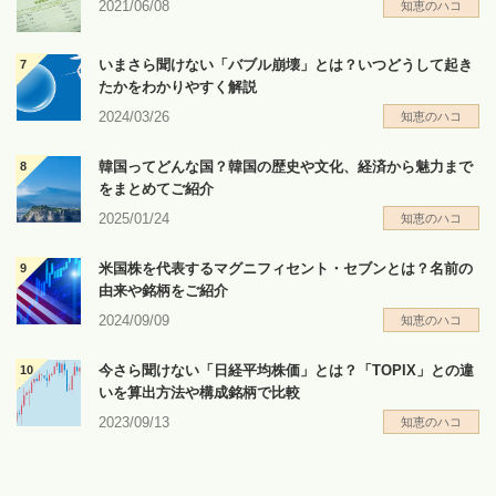
2021/06/08
知恵のハコ
いまさら聞けない「バブル崩壊」とは？いつどうして起き
たかをわかりやすく解説
2024/03/26
知恵のハコ
韓国ってどんな国？韓国の歴史や文化、経済から魅力まで
をまとめてご紹介
2025/01/24
知恵のハコ
米国株を代表するマグニフィセント・セブンとは？名前の
由来や銘柄をご紹介
2024/09/09
知恵のハコ
今さら聞けない「日経平均株価」とは？「TOPIX」との違
いを算出方法や構成銘柄で比較
2023/09/13
知恵のハコ