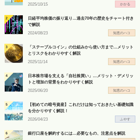
2025/10/15
かかる
日経平均株価の振り返り…過去70年の歴史をチャート付き
で解説
2024/08/23
知恵のハコ
「ステーブルコイン」の仕組みから使い方まで…メリット
とリスクをわかりやすく解説
2025/11/14
知恵のハコ
日本株市場を支える「自社株買い」…メリット・デメリッ
トと増加の背景をわかりやすく解説
2025/06/20
知恵のハコ
【初めての暗号資産】これだけは知っておきたい基礎知識
を分かりやすく解説！
2026/04/23
ふやす
銀行口座を解約するには…必要なもの、注意点を解説