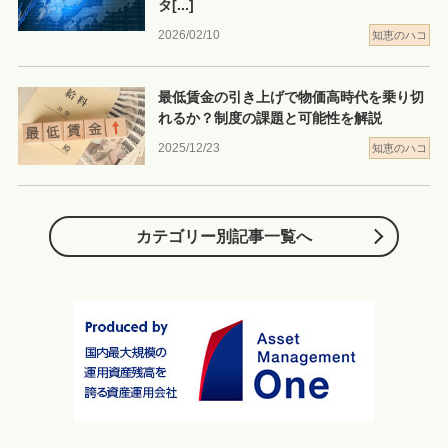
タ
[...]
2026/02/10
知恵のハコ
最低賃金の引き上げで物価高時代を乗り切
れるか？制度の課題と可能性を解説
2025/12/23
知恵のハコ
カテゴリー別記事一覧へ