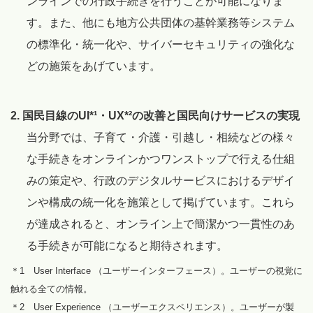
ンラインでの行政手続きを行うことが可能になりま
す。また、他にも地方公共団体の基幹業務等システム
の標準化・統一化や、サイバーセキュリティの強化な
どの施策をあげています。
2. 国民目線のUI*¹・UX*²の改善と国民向けサービスの実現
当分野では、子育て・介護・引越し・相続などの様々
な手続きをオンラインかつワンストップで行える仕組
みの策定や、行政のデジタルサービスにおけるデザイ
ンや構成の統一化を施策として掲げています。これら
が達成されると、オンライン上で簡潔かつ一貫性のあ
る手続きが可能になると期待されます。
＊1 User Interface （ユーザーインターフェース）。ユーザーの視覚に
触れる全ての情報。
＊2 User Experience （ユーザーエクスペリエンス）。ユーザーが製