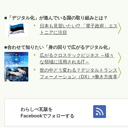
■「デジタル化」が進んでいる国の取り組みとは？
日本も見習いたい!? 「電子政府」エス
トニアに注目
■合わせて知りたい「身の回りで広がるデジタル化」
広がるクロステックビジネス ～様々
な領域に活用されるIT～
世の中どう変わる？デジタルトランス
フォーメーション（DX）×働き方改革
わらしべ瓦版を
Facebookでフォローする