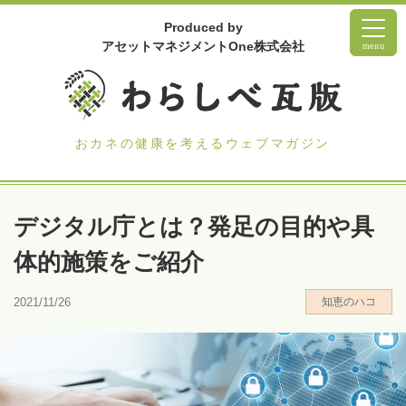
Produced by
アセットマネジメントOne株式会社
menu
おカネの健康を考えるウェブマガジン
デジタル庁とは？発足の目的や具
体的施策をご紹介
2021/11/26
知恵のハコ