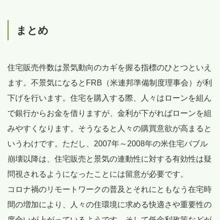
まとめ
住宅販売件数は景気動向のカギを握る指標のひとつといえ
ます。不景気になるとFRB（米連邦準備制度理事会）が利
下げを行います。住宅を購入する際、人々はローンを組ん
で銀行からお金を借りますが、金利が下がればローンを組
みやすくなります。そうなると人々の購買意欲が高まると
いうわけです。ただし、2007年～2008年の米住宅バブル
崩壊以降は、住宅販売と景気の連動性に対する有効性は疑
問視されるようになったことには留意が必要です。
コロナ禍のリモートワークの普及とそれにともなう在宅時
間の増加により、人々の住環境に求める快適さや重要性の
度合いが上がっているようです。そして低金利政策などが