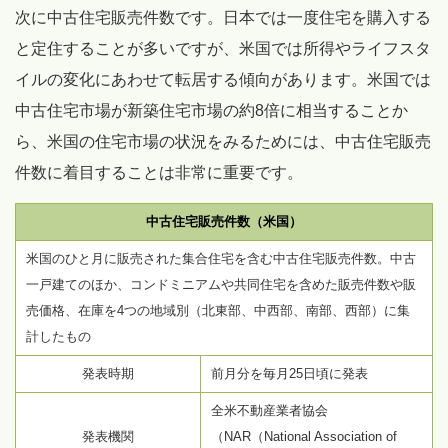
次に中古住宅販売件数です。日本では一度住宅を購入する
と定住することが多いですが、米国では所得やライフスタ
イルの変化にあわせて転居する傾向があります。米国では
中古住宅市場が新築住宅市場の約8倍に相当することか
ら、米国の住宅市場の状況をみるためには、中古住宅販売
件数に着目することは非常に重要です。
中古住宅販売件数（米国）
米国のひと月に販売された集合住宅を含む中古住宅販売件数。中古
一戸建てのほか、コンドミニアムや共同住宅を含めた販売件数や販
売価格、在庫を4つの地域別（北東部、中西部、南部、西部）に集
計したもの
発表時期
前月分を毎月25日頃に発表
全米不動産業者協会
発表機関
（NAR（National Association of