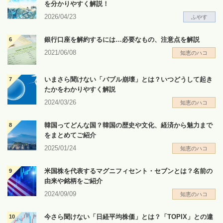
を分かりやすく解説！
2026/04/23
ふやす
銀行口座を解約するには…必要なもの、注意点を解説
2021/06/08
知恵のハコ
いまさら聞けない「バブル崩壊」とは？いつどうして起き
たかをわかりやすく解説
2024/03/26
知恵のハコ
韓国ってどんな国？韓国の歴史や文化、経済から魅力まで
をまとめてご紹介
2025/01/24
知恵のハコ
米国株を代表するマグニフィセント・セブンとは？名前の
由来や銘柄をご紹介
2024/09/09
知恵のハコ
今さら聞けない「日経平均株価」とは？「TOPIX」との違