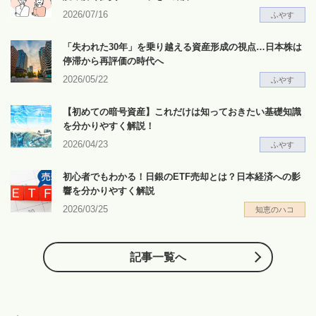
2026/07/16
ふやす
「失われた30年」を乗り越える資産形成の視点…日本株は
停滞から再評価の時代へ
2026/05/22
ふやす
【初めての暗号資産】これだけは知っておきたい基礎知識
を分かりやすく解説！
2026/04/23
ふやす
初心者でもわかる！日銀のETF売却とは？日本経済への影
響を分かりやすく解説
2026/03/25
知恵のハコ
記事一覧へ