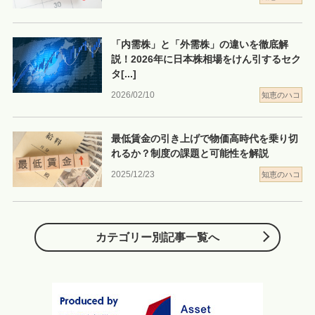
「内需株」と「外需株」の違いを徹底解
説！2026年に日本株相場をけん引するセク
タ
[...]
2026/02/10
知恵のハコ
最低賃金の引き上げで物価高時代を乗り切
れるか？制度の課題と可能性を解説
2025/12/23
知恵のハコ
カテゴリー別記事一覧へ