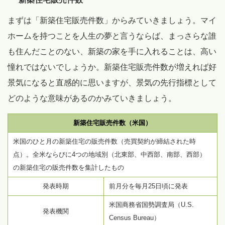
まずは「新築住宅販売件数」からみていきましょう。マイ
ホームを持つことを人生の夢と言うならば、まっさらな誰
も住んだことのない、新築の家を手に入れることは、高い
憧れではないでしょうか。新築住宅販売件数が増えれば好
景気になると直感的に思いますが、景気の先行指標として
どのような意味があるのかみていきましょう。
新築住宅販売件数（米国）
米国のひと月の新築住宅の販売件数（売買契約が締結された時
点）。全米ならびに4つの地域別（北東部、中西部、南部、西部）
の新築住宅の販売件数を集計したもの
発表時期
前月分を毎月25日頃に発表
米国商務省国勢調査局（U.S.
発表機関
Census Bureau）