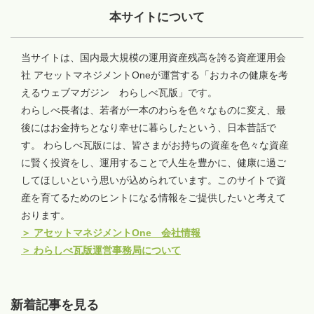
本サイトについて
当サイトは、国内最大規模の運用資産残高を誇る資産運用会
社 アセットマネジメントOneが運営する「おカネの健康を考
えるウェブマガジン わらしべ瓦版」です。
わらしべ長者は、若者が一本のわらを色々なものに変え、最
後にはお金持ちとなり幸せに暮らしたという、日本昔話で
す。 わらしべ瓦版には、皆さまがお持ちの資産を色々な資産
に賢く投資をし、運用することで人生を豊かに、健康に過ご
してほしいという思いが込められています。このサイトで資
産を育てるためのヒントになる情報をご提供したいと考えて
おります。
＞
アセットマネジメントOne 会社情報
＞
わらしべ瓦版運営事務局について
新着記事を見る