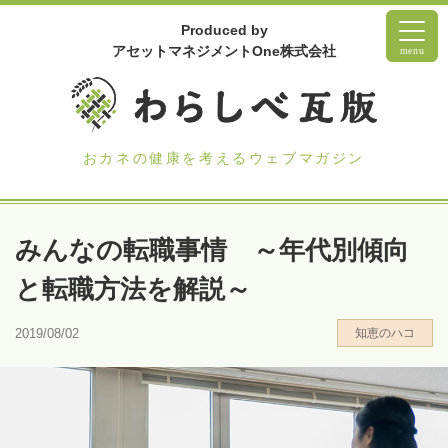
Produced by
アセットマネジメントOne株式会社
menu
おカネの健康を考えるウェブマガジン
みんなの転職事情 ～年代別傾向
と転職方法を解説～
2019/08/02
知恵のハコ