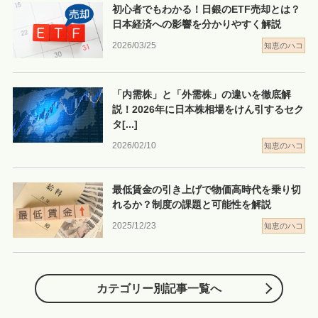
初心者でもわかる！日銀のETF売却とは？
日本経済への影響を分かりやすく解説
2026/03/25
知恵のハコ
「内需株」と「外需株」の違いを徹底解
説！2026年に日本株相場をけん引するセク
タ
[...]
2026/02/10
知恵のハコ
最低賃金の引き上げで物価高時代を乗り切
れるか？制度の課題と可能性を解説
2025/12/23
知恵のハコ
カテゴリー別記事一覧へ