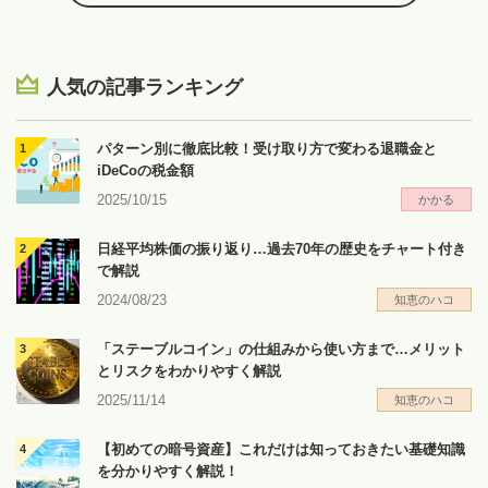
人気の記事ランキング
パターン別に徹底比較！受け取り方で変わる退職金と
iDeCoの税金額
2025/10/15
かかる
日経平均株価の振り返り…過去70年の歴史をチャート付き
で解説
2024/08/23
知恵のハコ
「ステーブルコイン」の仕組みから使い方まで…メリット
とリスクをわかりやすく解説
2025/11/14
知恵のハコ
【初めての暗号資産】これだけは知っておきたい基礎知識
を分かりやすく解説！