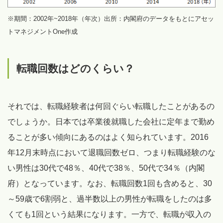
※期間：2002年~2018年（年次）出所：内閣府のデータをもとにアセッ
トマネジメントOne作成
転職回数はどのくらい？
それでは、転職経験者は何回ぐらい転職したことがあるの
でしょうか。日本では卒業後就職した会社に定年まで勤め
ることが多い傾向にあるのはよく知られています。2016
年12月末時点において退職回数ゼロ、つまり転職経験のな
い男性は30代で48％、40代で38％、50代で34％（内閣
府）となっています。なお、転職回数1回も含めると、30
～59歳で6割弱と、過半数以上の男性が転職をしたのは多
くても1回という結果になります。一方で、転職が収入の