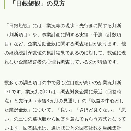
「日銀短観」の見方
「日銀短観」には、業況等の現状・先行きに関する判断
（判断項目）や、事業計画に関する実績・予測（計数項
目）など、企業活動全般に関する調査項目があります。他
の経済統計が数値の集計結果であるのに対して、数値に現
れない企業経営者の心理も調査しているのが特徴です。
数多くの調査項目の中で最も注目度が高いのが業況判断
D.I.です。業況判断D.I.は、調査対象企業に最近（回答時
点）と先行き（今後3ヵ月の見通し）の「収益を中心とし
た業況全般」について、「良い」「さほど良くない」「悪
い」の三つの選択肢から回答を選んでもらう方式となって
います。回答結果は、選択肢ごとの回答社数を単純集計