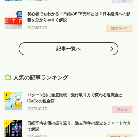
初心者でもわかる！日銀のETF売却とは？日本経済への影
響を分かりやすく解説
2026/03/25
知恵のハコ
記事一覧へ
人気の記事ランキング
パターン別に徹底比較！受け取り方で変わる退職金と
iDeCoの税金額
2025/10/15
かかる
日経平均株価の振り返り…過去70年の歴史をチャート付き
で解説