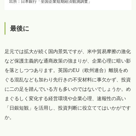
出所：日本銀行「全国企業短期経済観測調査」
最後に
足元では拡大が続く国内景気ですが、米中貿易摩擦の激化
など保護主義的な通商政策の強まりが、企業心理に暗い影
を落としつつあります。英国のEU（欧州連合）離脱をめ
ぐる混乱なども加わり先行きの不安材料に事欠かず、投資
に二の足を踏んでいる方も多いのではないでしょうか。め
まぐるしく変化する経営環境や企業心理、速報性の高い
「日銀短観」を活用し、投資判断に役立ててはいかがです
か。