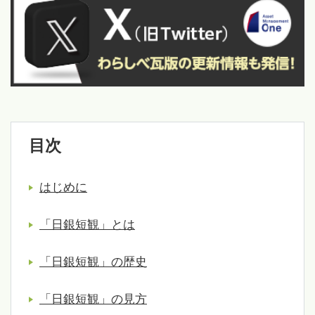
目次
はじめに
「日銀短観」とは
「日銀短観」の歴史
「日銀短観」の見方