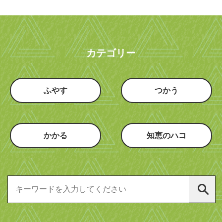
カテゴリー
ふやす
つかう
かかる
知恵のハコ