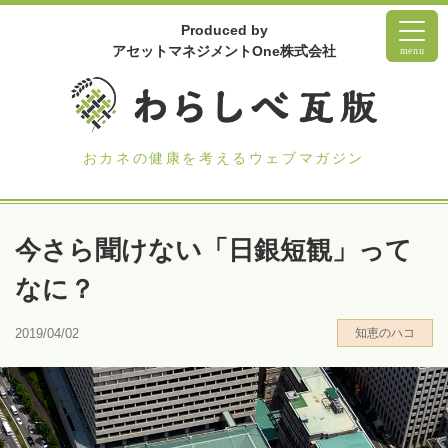
Produced by
アセットマネジメントOne株式会社
menu
おカネの健康を考えるウェブマガジン
今さら聞けない「日銀短観」って
なに？
2019/04/02
知恵のハコ