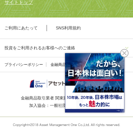
サイトトップ
ご利用にあたって
SNS利用規約
投資をご利用されるお客様へのご連絡
プライバシーポリシー
金融商品勧誘方針
金融商品取引業者 関東財務局長（金商）第324号
加入協会：一般社団法人資産運用業協会