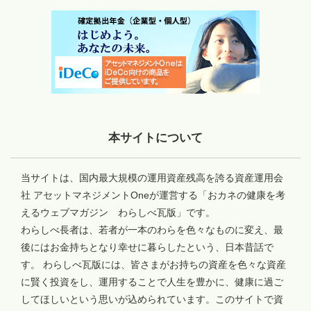
本サイトについて
当サイトは、国内最大規模の運用資産残高を誇る資産運用会
社 アセットマネジメントOneが運営する「おカネの健康を考
えるウェブマガジン わらしべ瓦版」です。
わらしべ長者は、若者が一本のわらを色々なものに変え、最
後にはお金持ちとなり幸せに暮らしたという、日本昔話で
す。 わらしべ瓦版には、皆さまがお持ちの資産を色々な資産
に賢く投資をし、運用することで人生を豊かに、健康に過ご
してほしいという思いが込められています。このサイトで資