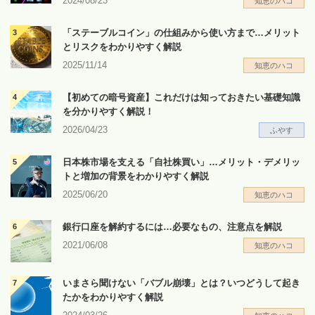
2024/08/23
知恵のハコ
「ステーブルコイン」の仕組みから使い方まで…メリット
とリスクをわかりやすく解説
2025/11/14
知恵のハコ
【初めての暗号資産】これだけは知っておきたい基礎知識
を分かりやすく解説！
2026/04/23
ふやす
日本株市場を支える「自社株買い」…メリット・デメリッ
トと増加の背景をわかりやすく解説
2025/06/20
知恵のハコ
銀行口座を解約するには…必要なもの、注意点を解説
2021/06/08
知恵のハコ
いまさら聞けない「バブル崩壊」とは？いつどうして起き
たかをわかりやすく解説