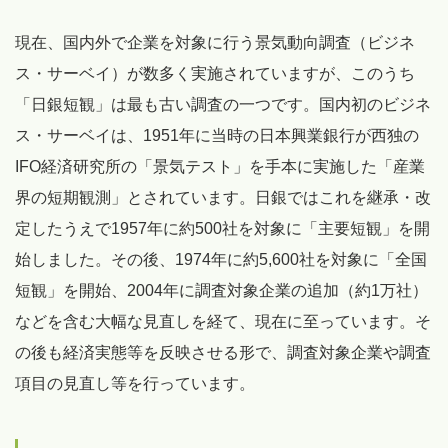
現在、国内外で企業を対象に行う景気動向調査（ビジネ
ス・サーベイ）が数多く実施されていますが、このうち
「日銀短観」は最も古い調査の一つです。国内初のビジネ
ス・サーベイは、1951年に当時の日本興業銀行が西独の
IFO経済研究所の「景気テスト」を手本に実施した「産業
界の短期観測」とされています。日銀ではこれを継承・改
定したうえで1957年に約500社を対象に「主要短観」を開
始しました。その後、1974年に約5,600社を対象に「全国
短観」を開始、2004年に調査対象企業の追加（約1万社）
などを含む大幅な見直しを経て、現在に至っています。そ
の後も経済実態等を反映させる形で、調査対象企業や調査
項目の見直し等を行っています。