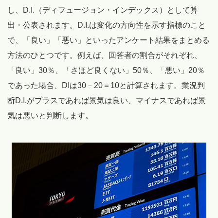
し、D.I.（ディフュージョン・インデックス）として算
出・公表されます。D.I.は変化の方向性を示す指標のこと
で、「良い」「悪い」といったアンケート結果をまとめる
方法のひとつです。例えば、回答者の割合がそれぞれ、
「良い」30％、「さほど良くない」50％、「悪い」20％
であった場合、DIは30－20＝10と計算されます。業況判
断D.I.がプラスであれば景気は良い、マイナスであれば景
気は悪いと判断します。