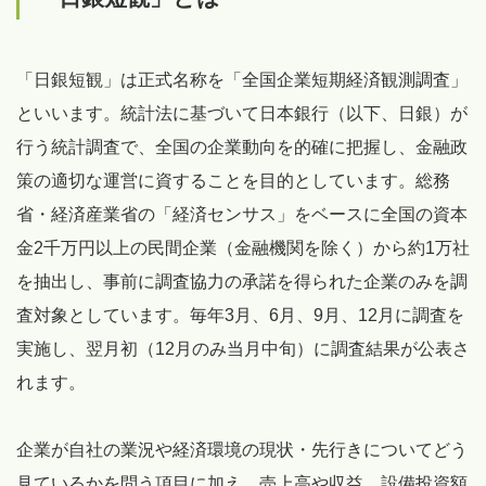
「日銀短観」は正式名称を「全国企業短期経済観測調査」
といいます。統計法に基づいて日本銀行（以下、日銀）が
行う統計調査で、全国の企業動向を的確に把握し、金融政
策の適切な運営に資することを目的としています。総務
省・経済産業省の「経済センサス」をベースに全国の資本
金2千万円以上の民間企業（金融機関を除く）から約1万社
を抽出し、事前に調査協力の承諾を得られた企業のみを調
査対象としています。毎年3月、6月、9月、12月に調査を
実施し、翌月初（12月のみ当月中旬）に調査結果が公表さ
れます。
企業が自社の業況や経済環境の現状・先行きについてどう
見ているかを問う項目に加え、売上高や収益、設備投資額