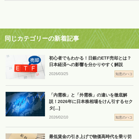
同じカテゴリーの新着記事
初心者でもわかる！日銀のETF売却とは？
日本経済への影響を分かりやすく解説
2026/03/25
知恵のハコ
「内需株」と「外需株」の違いを徹底解
説！2026年に日本株相場をけん引するセク
タ
[...]
2026/02/10
知恵のハコ
最低賃金の引き上げで物価高時代を乗り切