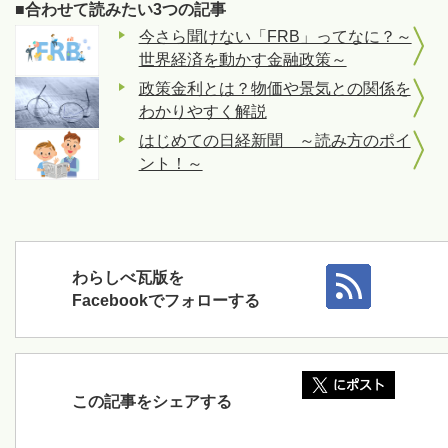
■合わせて読みたい3つの記事
今さら聞けない「FRB」ってなに？～
世界経済を動かす金融政策～
政策金利とは？物価や景気との関係を
わかりやすく解説
はじめての日経新聞 ～読み方のポイ
ント！～
わらしべ瓦版を
Facebookでフォローする
この記事をシェアする