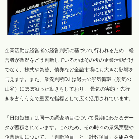
企業活動は経営者の経営判断に基づいて行われるため、経
営者が業況をどう判断しているかはその後の企業活動だけ
でなく、株式や為替、債券など金融市場にも大きな影響を
与えます。また、業況判断D.I.は過去の景気循環（景気の
山谷）にほぼ沿った動きをしており、 景気の実態・先行
きを占ううえで重要な指標として広く活用されています。
「日銀短観」は同一の調査項目について長期にわたるデー
タが蓄積されています。このため、その時々の景気実態や
企業活動について、「判断項目」と「計数項目」を組み合