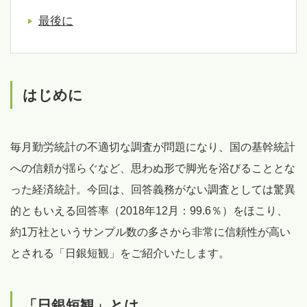
最後に
はじめに
毎月勤労統計の不適切な調査が問題になり、国の基幹統計
への信頼が揺らぐなど、思わぬ形で脚光を浴びることとな
った経済統計。今回は、回答義務がない調査としては驚異
的ともいえる回答率（2018年12月：99.6％）をほこり、
約1万社というサンプル数の多さから非常に信頼性が高い
とされる「日銀短観」をご紹介いたします。
「日銀短観」とは