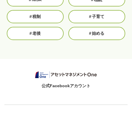
#
税制
#
子育て
#
老後
#
始める
公式Facebookアカウント