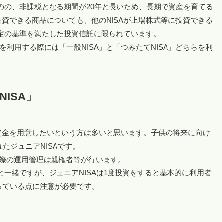
ものの、非課税となる期間が20年と長いため、長期で資産を育てる
資できる商品についても、他のNISAが上場株式等に投資できる
一定の基準を満たした投資信託に限られています。
Aを利用する際には「一般NISA」と「つみたてNISA」どちらを利
ISA」
資金を用意したいという方は多いと思います。子供の将来に向け
たジュニアNISAです。
実際の運用管理は親権者等が行います。
と一緒ですが、ジュニアNISAは1度投資をすると基本的に利用者
っている点に注意が必要です。