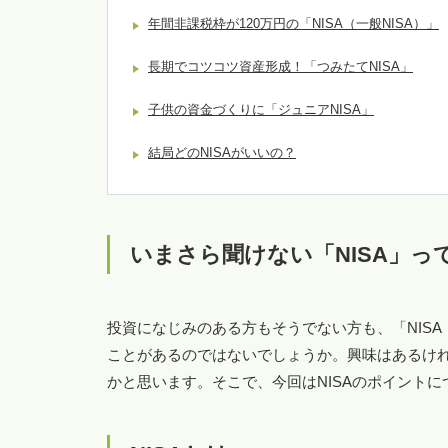
年間非課税枠が120万円の「NISA（一般NISA）」
長期でコツコツ資産形成！「つみたてNISA」
子供の資金づくりに「ジュニアNISA」
結局どのNISAがいいの？
いまさら聞けない「NISA」っ
投資になじみのある方もそうでない方も、「NIS
ことがあるのではないでしょうか。興味はあるけ
かと思います。そこで、今回はNISAのポイント