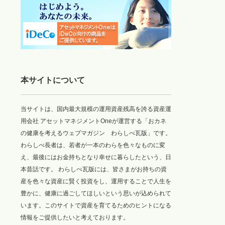
本サイトについて
当サイトは、国内最大規模の運用資産残高を誇る資産運
用会社 アセットマネジメントOneが運営する「おカネ
の健康を考えるウェブマガジン わらしべ瓦版」です。
わらしべ長者は、若者が一本のわらを色々なものに変
え、最後にはお金持ちとなり幸せに暮らしたという、日
本昔話です。 わらしべ瓦版には、皆さまがお持ちの資
産を色々な資産に賢く投資をし、運用することで人生を
豊かに、健康に過ごしてほしいという思いが込められて
います。このサイトで資産を育てるためのヒントになる
情報をご提供したいと考えております。