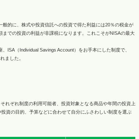
。一般的に、株式や投資信託への投資で得た利益には20％の税金が
額までの投資の利益が非課税になります。これこそがNISAの最大
Individual Savings Account）をお手本にした制度で、
けられました。
す。それぞれ制度の利用可能者、投資対象となる商品や年間の投資上
や投資の目的、予算などに合わせて自分にふさわしい制度を選ぶ