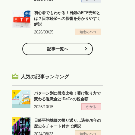
初心者でもわかる！日銀のETF売却と
は？日本経済への影響を分かりやすく
解説
2026/03/25
知恵のハコ
記事一覧へ
人気の記事ランキング
パターン別に徹底比較！受け取り方で
変わる退職金とiDeCoの税金額
2025/10/15
かかる
日経平均株価の振り返り…過去70年の
歴史をチャート付きで解説
2024/08/23
知恵のハコ