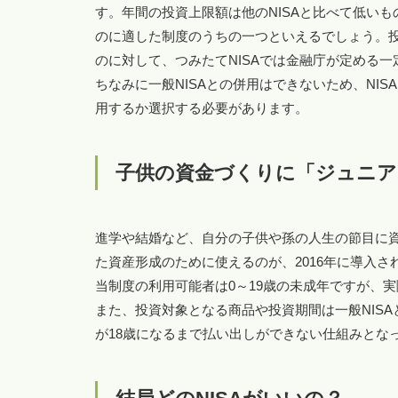
す。年間の投資上限額は他のNISAと比べて低い
のに適した制度のうちの一つといえるでしょう。投
のに対して、つみたてNISAでは金融庁が定める
ちなみに一般NISAとの併用はできないため、NIS
用するか選択する必要があります。
子供の資金づくりに「ジュニアN
進学や結婚など、自分の子供や孫の人生の節目に
た資産形成のために使えるのが、2016年に導入され
当制度の利用可能者は0～19歳の未成年ですが、
また、投資対象となる商品や投資期間は一般NISA
が18歳になるまで払い出しができない仕組みとな