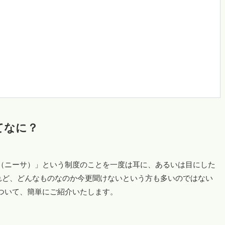
てなに？
A（ニーサ）」という制度のことを一度は耳に、あるいは目にした
れど、どんなものなのか今更聞けないという方も多いのではない
について、簡単にご紹介いたします。