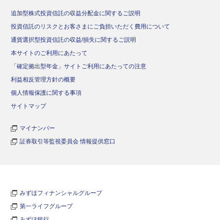
追加型株式投資信託の収益分配金に関するご説明
投資信託のリスクとお客さまにご負担いただく費用について
通貨選択型投資信託の収益/損失に関するご説明
本サイトのご利用にあたって
「確定拠出型年金」サイトご利用にあたっての注意
利益相反管理方針の概要
個人情報保護に関する事項
サイトマップ
マイナンバー
証券取引等監視委員会 情報提供窓口
みずほフィナンシャルグループ
第一ライフグループ
みずほ銀行