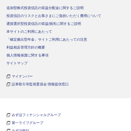
追加型株式投資信託の収益分配金に関するご説明
投資信託のリスクとお客さまにご負担いただく費用について
通貨選択型投資信託の収益/損失に関するご説明
本サイトのご利用にあたって
「確定拠出型年金」サイトご利用にあたっての注意
利益相反管理方針の概要
個人情報保護に関する事項
サイトマップ
マイナンバー
証券取引等監視委員会 情報提供窓口
みずほフィナンシャルグループ
第一ライフグループ
みずほ銀行