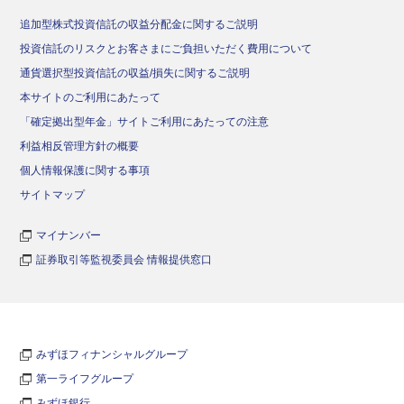
追加型株式投資信託の収益分配金に関するご説明
投資信託のリスクとお客さまにご負担いただく費用について
通貨選択型投資信託の収益/損失に関するご説明
本サイトのご利用にあたって
「確定拠出型年金」サイトご利用にあたっての注意
利益相反管理方針の概要
個人情報保護に関する事項
サイトマップ
マイナンバー
証券取引等監視委員会 情報提供窓口
みずほフィナンシャルグループ
第一ライフグループ
みずほ銀行