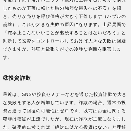
したものが下落に転じた時の強烈な損失への不安）を招
き、売りが売りを呼び価格が大きく下落します（バブルの
崩壊）。これが大きな失敗の原因になります。上昇局面で
「確率上こんないいことが継続することはないだろう」と
判断して投資をコントロールしておけば大きな失敗は回避
できますが、熱狂と欲張りがその冷静な判断を阻害しま
す。
③投資詐欺
最近は、SNSや投資セミナーなどを通じた投資詐欺で大き
な失敗をする人が増加しています。詐欺の場合、通常の投
資と違って回復の可能性はゼロです。以前はお金に関する
犯罪は窃盗が主流でしたが、現在は詐欺が主流になりまし
た。確率的に考えれば「絶対に儲かる投資はない」と理解