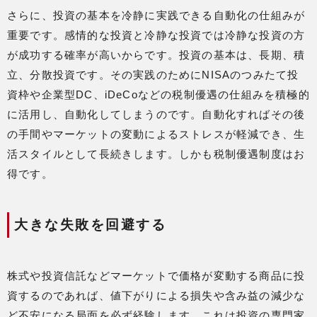
さらに、投資の基本を冷静に実践できる自動化の仕組みが
重要です。感情的な投資と冷静な投資では冷静な投資の方
が成功する確率が高いからです。投資の基本は、長期、積
立、分散投資です。その実践のためにNISAのつみたて投
資枠や企業型DC、iDeCoなどの税制優遇の仕組みを積極的
に活用し、自動化してしまうのです。自動化すればその後
の手間やマーケットの変動によるストレスが軽減でき、生
活スタイルとして長続きします。しかも税制優遇制度はお
得です。
大きな失敗を回避する
株式や投資信託などマーケットで価格が変動する商品に投
資するのであれば、値下がりによる損失や含み益の減少な
ど不安になる局面を必ず経験します。これは投資の専門家