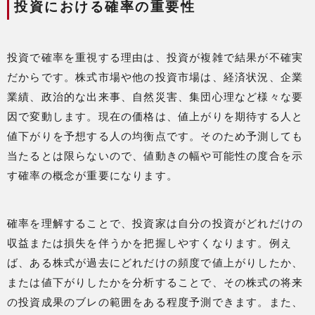
投資における確率の重要性
投資で確率を重視する理由は、投資が複雑で結果が不確実
だからです。株式市場や他の投資市場は、経済状況、企業
業績、政治的な出来事、自然災害、集団心理など様々な要
因で変動します。現在の価格は、値上がりを期待する人と
値下がりを予想する人の均衡点です。そのため予測しても
当たるとは限らないので、値動きの幅や可能性の度合を示
す確率の概念が重要になります。
確率を理解することで、投資家は自分の投資がどれだけの
収益または損失を伴うかを把握しやすくなります。例え
ば、ある株式が過去にどれだけの頻度で値上がりしたか、
または値下がりしたかを分析することで、その株式の将来
の投資成果のブレの範囲をある程度予測できます。また、