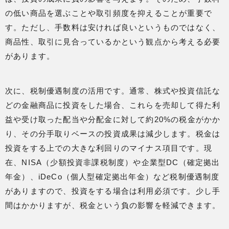
の低い商品を選ぶことや取引頻度を抑えることが重要で
す。ただし、手数料は安ければ良いというものではなく、
商品性、取引に見合っているかという観点から考える必要
があります。
次に、税制優遇制度の活用です。通常、株式や投資信託な
どの金融商品に投資をした場合、これらを売却して得た利
益や受け取った配当や分配金に対して約20%の税金がかか
り、その分手取りベースの投資成果は減少します。税金は
投資をする上での大きな利回りのマイナス項目です。現
在、NISA（少額投資非課税制度）や企業型DC（確定拠出
年金）、iDeCo（個人型確定拠出年金）など税制優遇制度
がありますので、投資をする場合は利用必須です。少し手
間はかかりますが、税金という負の影響を軽減できます。