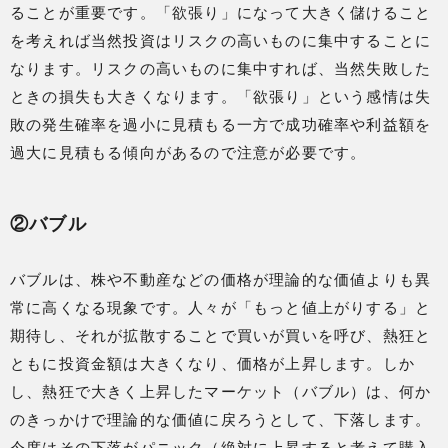
ることが重要です。「欲張り」になって大きく儲けること
を考えれば当然投資はリスクの高いものに集中することに
なります。リスクの高いものに集中すれば、当然失敗した
ときの損失も大きくなります。「欲張り」という感情は失
敗の発生確率を過小に見積もる一方で成功確率や利益額を
過大に見積もる傾向があるので注意が必要です。
②バブル
バブルは、株や不動産などの価格が理論的な価値よりも異
常に高くなる現象です。人々が「もっと値上がりする」と
期待し、それが拡散することで買いが買いを呼び、熱狂と
ともに投資金額は大きくなり、価格が上昇します。しか
し、熱狂で大きく上昇したマーケット（バブル）は、何か
のきっかけで理論的な価値に戻ろうとして、下落します。
今度はその下落がパニック（絶対に上昇すると考えて購入