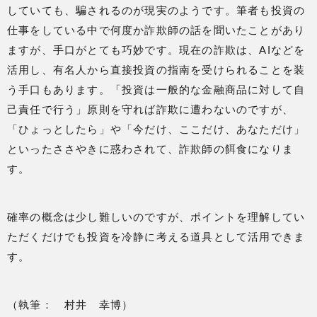
していても、騙されるのが現実のようです。筆者も投資の
仕事をしている中で何度か詐欺師の話を聞いたことがあり
ますが、手口がとても巧妙です。現在の詐欺は、AIなどを
活用し、有名人から直接投資の指南を受けられることを装
う手口もあります。「投資は一般的な金融商品に対して自
己責任で行う」原則を守れば詐欺に遭わないのですが、
「ひょっとしたら」や「今だけ、ここだけ、あなただけ」
といったささやきに惑わされて、詐欺師の餌食になりま
す。
確率の概念は少し難しいのですが、ポイントを理解してい
ただくだけでも投資を冷静に考える道具として活用できま
す。
（執筆： 村井 幸博）