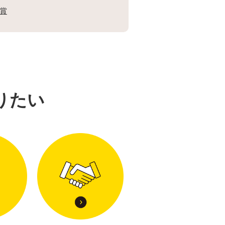
入賞
りたい