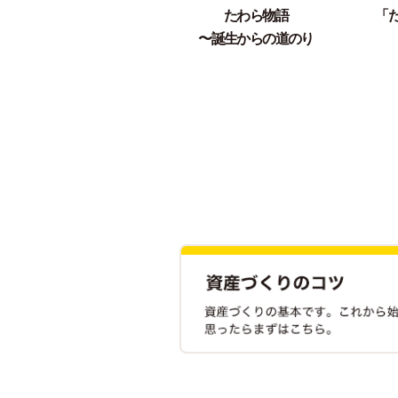
たわら物語
「
〜誕生からの道のり