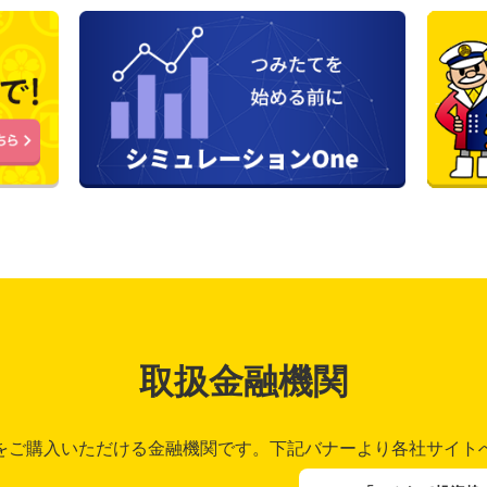
取扱金融機関
をご購入いただける
金融機関です。
下記バナーより各社サイト