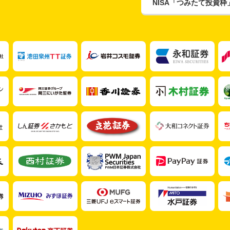
NISA「つみたて投資枠