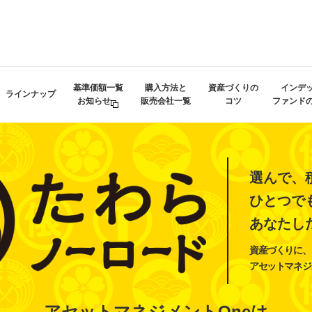
基準価額一覧
購入方法と
資産づくりの
インデ
ラインナップ
お知らせ
販売会社一覧
コツ
ファンド
選んで、
ひとつで
あなたし
資産づくりに、
アセットマネジ
アセットマネジメントOneは