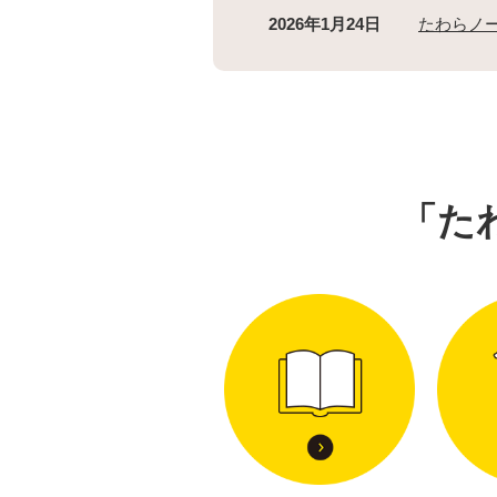
2026年1月24日
たわらノーロ
「た