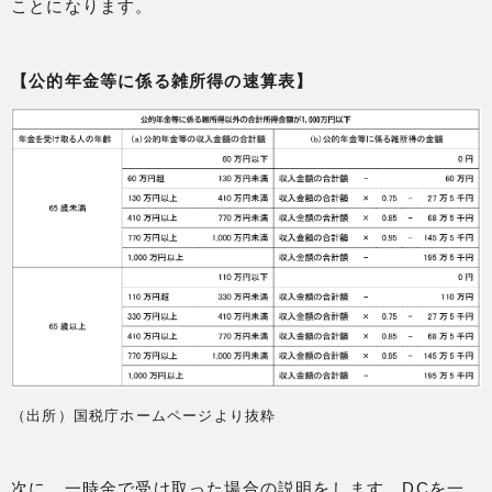
ことになります。
【公的年金等に係る雑所得の速算表】
（出所）国税庁ホームページより抜粋
次に、一時金で受け取った場合の説明をします。DCを一