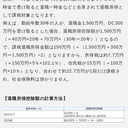
時金で受け取ると退職一時金などと合算されて退職所得と
して課税対象となります。
例えば、勤続年数30年の人が、退職金1,500万円、DC300
万円を受け取るとした場合、退職所得控除額が1,500万円
（＝40万円×20年＋70万円×（30年ー20年））となるの
で、課税退職所得金額は150万円（＝（1,500万円＋300万
円ー1,500万円）÷2）となりますから、所得税は約7.7万円
（＝150万円×5％×102.1％）、住民税が15万円（＝150万
円×10％）となり、合わせて約22.7万円が1回だけ課税さ
れ、社会保険料は掛かりません。
【退職所得控除額の計算方法】