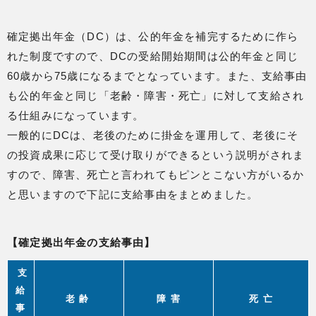
確定拠出年金（DC）は、公的年金を補完するために作ら
れた制度ですので、DCの受給開始期間は公的年金と同じ
60歳から75歳になるまでとなっています。また、支給事由
も公的年金と同じ「老齢・障害・死亡」に対して支給され
る仕組みになっています。
一般的にDCは、老後のために掛金を運用して、老後にそ
の投資成果に応じて受け取りができるという説明がされま
すので、障害、死亡と言われてもピンとこない方がいるか
と思いますので下記に支給事由をまとめました。
【確定拠出年金の支給事由】
支
給
老 齢
障 害
死 亡
事