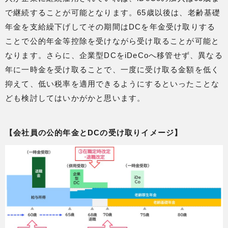
で継続することが可能となります。65歳以後は、老齢基礎
年金を支給繰下げしてその期間はDCを年金受け取りする
ことで公的年金等控除を受けながら受け取ることが可能と
なります。さらに、企業型DCをiDeCoへ移管せず、異なる
年に一時金を受け取ることで、一度に受け取る金額を低く
抑えて、低い税率を適用できるようにするといったことな
ども検討してはいかがかと思います。
【会社員の公的年金とDCの受け取りイメージ】