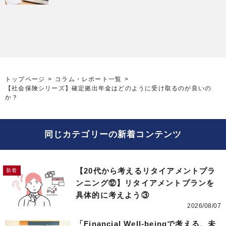
トップページ
コラム・レポート一覧
【社会保険シリーズ】確定拠出年金はどのように受け取るのが良いの
か？
同じカテゴリーの新着コンテンツ
【20代から考えるリタイアメントプラ
ンニング⑫】リタイアメントプランを
具体的に考えよう③
2026/08/07
「Financial Well-beingで考える、未