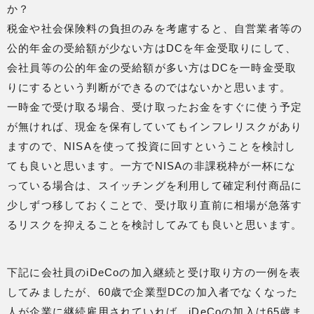
か？
税金や社会保険料の負担のみを考慮すると、自営業者等の
公的年金の受給額が少ない方はDCを年金受取りにして、
会社員等の公的年金の受給額が多い方はDCを一時金受取
りにするという判断ができるのではないかと思います。
一時金で受け取る場合、受け取ったお金をすぐに使う予定
が無ければ、現金を保有していてもインフレリスクがあり
ますので、NISAを使って投資に回すということを検討し
ても良いと思います。一方でNISAの非課税枠が一杯にな
っている場合は、スイッチングを利用して確定利付商品に
少しずつ移しておくことで、受け取り直前に相場が急落す
るリスクを抑えることを検討してみても良いと思います。
下記に会社員のiDeCoの加入継続と受け取り方の一例を表
してみましたが、60歳で企業型DCの加入者でなくなった
人が企業に継続雇用されていれば、iDeCoの加入は65歳ま