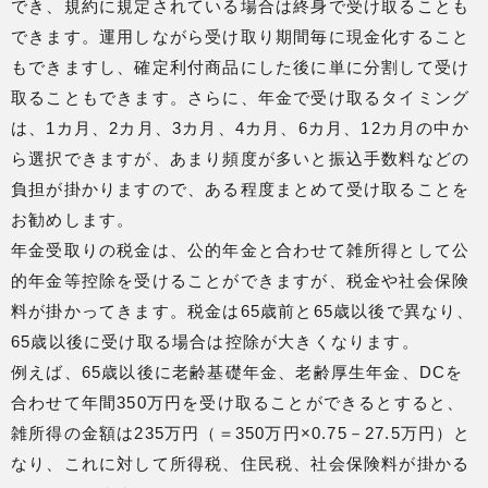
でき、規約に規定されている場合は終身で受け取ることも
できます。運用しながら受け取り期間毎に現金化すること
もできますし、確定利付商品にした後に単に分割して受け
取ることもできます。さらに、年金で受け取るタイミング
は、1カ月、2カ月、3カ月、4カ月、6カ月、12カ月の中か
ら選択できますが、あまり頻度が多いと振込手数料などの
負担が掛かりますので、ある程度まとめて受け取ることを
お勧めします。
年金受取りの税金は、公的年金と合わせて雑所得として公
的年金等控除を受けることができますが、税金や社会保険
料が掛かってきます。税金は65歳前と65歳以後で異なり、
65歳以後に受け取る場合は控除が大きくなります。
例えば、65歳以後に老齢基礎年金、老齢厚生年金、DCを
合わせて年間350万円を受け取ることができるとすると、
雑所得の金額は235万円（＝350万円×0.75－27.5万円）と
なり、これに対して所得税、住民税、社会保険料が掛かる