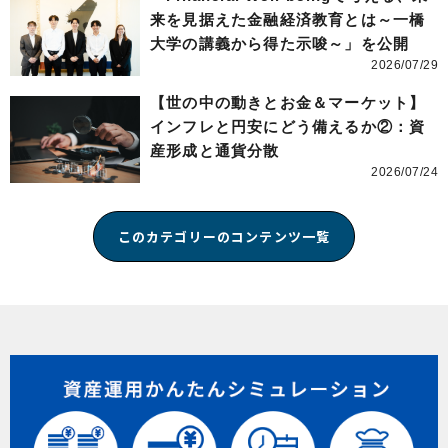
来を見据えた金融経済教育とは～一橋
大学の講義から得た示唆～」を公開
2026/07/29
【世の中の動きとお金＆マーケット】
インフレと円安にどう備えるか②：資
産形成と通貨分散
2026/07/24
このカテゴリーのコンテンツ一覧