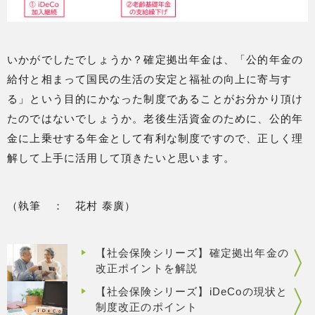
いかがでしたでしょうか？確定拠出年金は、「公的年金の
給付と相まって国民の生活の安定と福祉の向上に寄与す
る」という目的にかなった制度であることがお分かり頂け
たのではないでしょうか。老後生活資金のために、公的年
金に上乗せする年金として有利な制度ですので、正しく理
解して上手に活用して頂きたいと思います。
（執筆 ： 花村 泰廣）
【社会保険シリーズ】確定拠出年金の
改正ポイントを解説
【社会保険シリーズ】iDeCoの現状と
制度改正のポイント