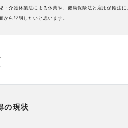
児・介護休業法による休業や、健康保険法と雇用保険法に
面から説明したいと思います。
状
要
度
得の現状