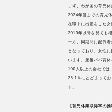
まず、わが国の育児休
2024年度までの育児
在職中に出産をした女性
2010年以降を見ても
一方、同期間に配偶者
となっており、女性に
います。産後パパ育休
100人以上の会社で
25.1％にとどまっ
す。
【育児休業取得率の推