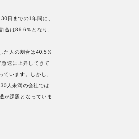
月30日までの1年間に、
合は86.6％となり、
た人の割合は40.5％
で急速に上昇してきて
っています。しかし、
30人未満の会社では
浸透が課題となっていま