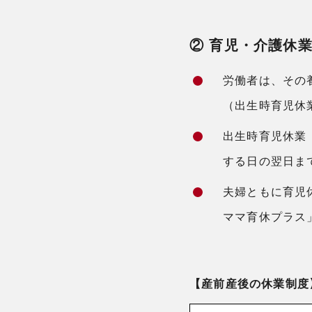
② 育児・介護休
労働者は、その
（出生時育児休
出生時育児休業
する日の翌日ま
夫婦ともに育児
ママ育休プラス
【産前産後の休業制度