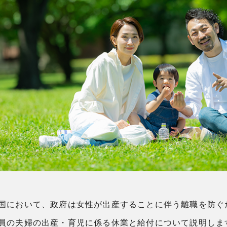
国において、政府は女性が出産することに伴う離職を防ぐ
員の夫婦の出産・育児に係る休業と給付について説明しま