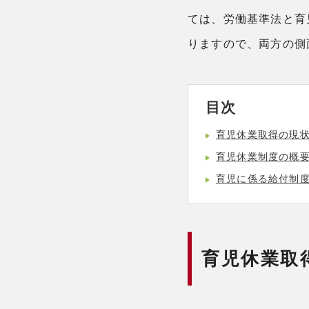
ては、労働基準法と育
りますので、両方の側
目次
育児休業取得の現
育児休業制度の概
育児に係る給付制
育児休業取