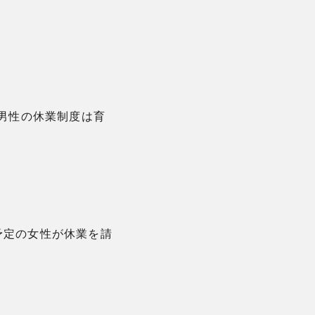
男性の休業制度は育
予定の女性が休業を請