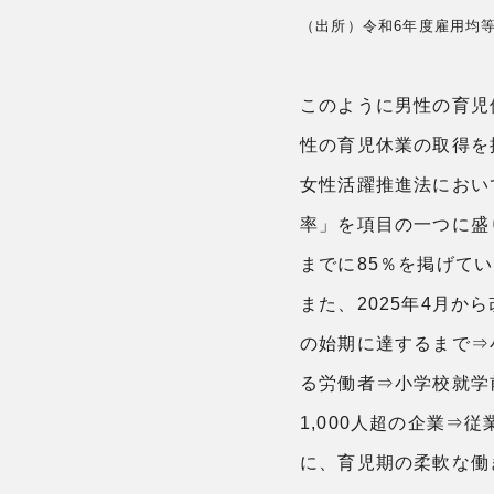
（出所）令和6年度雇用均
このように男性の育児
性の育児休業の取得を
女性活躍推進法におい
率」を項目の一つに盛り
までに85％を掲げて
また、2025年4月
の始期に達するまで⇒
る労働者⇒小学校就学
1,000人超の企業⇒
に、育児期の柔軟な働