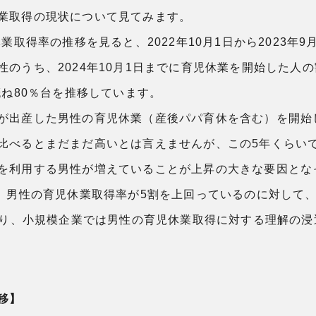
業取得の現状について見てみます。
休業取得率の推移を見ると、2022年10月1日から2023年9
のうち、2024年10月1日までに育児休業を開始した人の割
概ね80％台を推移しています。
が出産した男性の育児休業（産後パパ育休を含む）を開始し
比べるとまだまだ高いとは言えませんが、この5年くらい
を利用する男性が増えていることが上昇の大きな要因とな
は、男性の育児休業取得率が5割を上回っているのに対して、
ており、小規模企業では男性の育児休業取得に対する理解の
移】