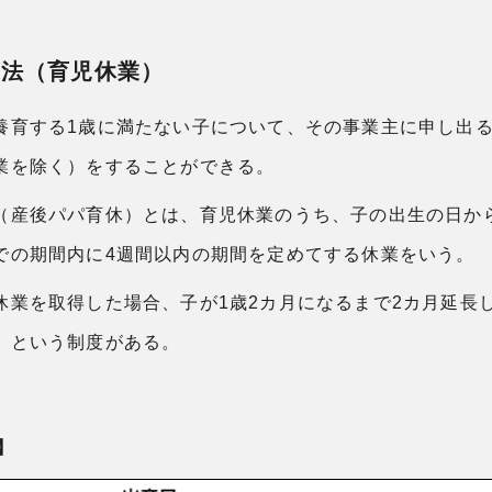
業法（育児休業）
養育する1歳に満たない子について、その事業主に申し出
業を除く）をすることができる。
（産後パパ育休）とは、育児休業のうち、子の出生の日か
での期間内に4週間以内の期間を定めてする休業をいう。
休業を取得した場合、子が1歳2カ月になるまで2カ月延長
」という制度がある。
】