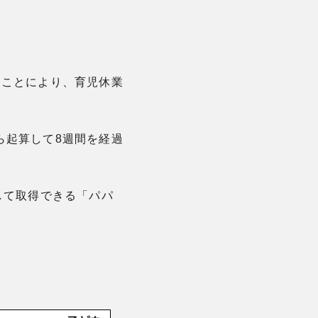
ることにより、育児休業
ら起算して8週間を経過
して取得できる「パパ