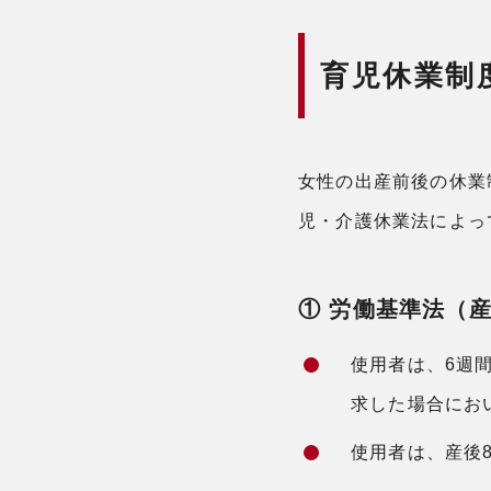
育児休業制
女性の出産前後の休業
児・介護休業法によっ
① 労働基準法（
使用者は、6週
求した場合にお
使用者は、産後