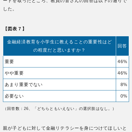
ートを取ったところ、教員の皆さんの回答は以下の通りで
した。
【図表７】
金融経済教育を小学生に教えることの重要性はど
回答
の程度だと思いますか？
重要
46%
やや重要
46%
あまり重要でない
8%
必要ない
0%
（回答数：26、「どちらともいえない」の選択肢はなし。）
親が子どもに対して金融リテラシーを身につけてほしいと