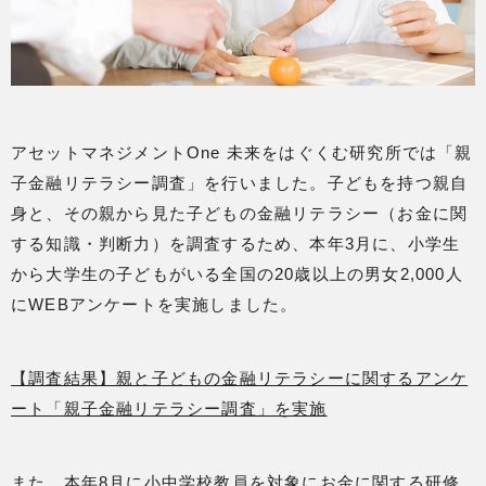
アセットマネジメントOne 未来をはぐくむ研究所では「親
子金融リテラシー調査」を行いました。子どもを持つ親自
身と、その親から見た子どもの金融リテラシー（お金に関
する知識・判断力）を調査するため、本年3月に、小学生
から大学生の子どもがいる全国の20歳以上の男女2,000人
にWEBアンケートを実施しました。
【調査結果】親と子どもの金融リテラシーに関するアンケ
ート「親子金融リテラシー調査」を実施
また、本年8月に小中学校教員を対象にお金に関する研修