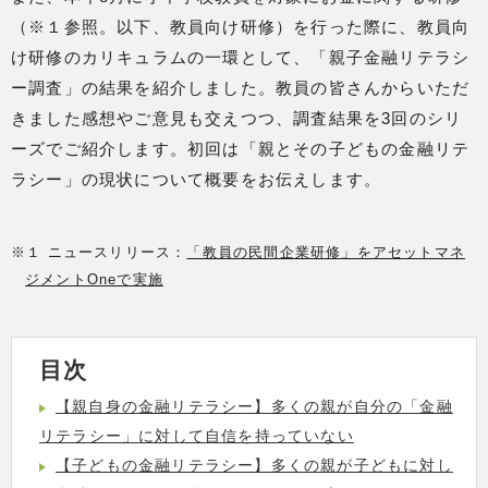
（※１参照。以下、教員向け研修）を行った際に、教員向
け研修のカリキュラムの一環として、「親子金融リテラシ
ー調査」の結果を紹介しました。教員の皆さんからいただ
きました感想やご意見も交えつつ、調査結果を3回のシリ
ーズでご紹介します。初回は「親とその子どもの金融リテ
ラシー」の現状について概要をお伝えします。
※１ ニュースリリース：
「教員の民間企業研修」をアセットマネ
ジメントOneで実施
目次
【親自身の金融リテラシー】多くの親が自分の「金融
リテラシー」に対して自信を持っていない
【子どもの金融リテラシー】多くの親が子どもに対し