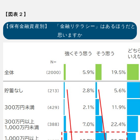
【図表２】
【保有金融資産別】 「金融リテラシー」はあるほうだと
思いますか