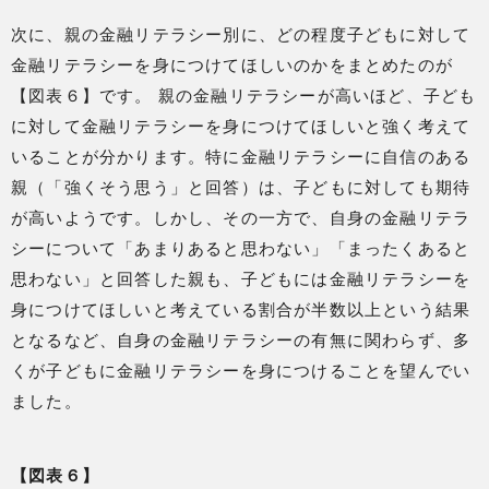
次に、親の金融リテラシー別に、どの程度子どもに対して
金融リテラシーを身につけてほしいのかをまとめたのが
【図表６】です。 親の金融リテラシーが高いほど、子ども
に対して金融リテラシーを身につけてほしいと強く考えて
いることが分かります。特に金融リテラシーに自信のある
親（「強くそう思う」と回答）は、子どもに対しても期待
が高いようです。しかし、その一方で、自身の金融リテラ
シーについて「あまりあると思わない」「まったくあると
思わない」と回答した親も、子どもには金融リテラシーを
身につけてほしいと考えている割合が半数以上という結果
となるなど、自身の金融リテラシーの有無に関わらず、多
くが子どもに金融リテラシーを身につけることを望んでい
ました。
【図表６】