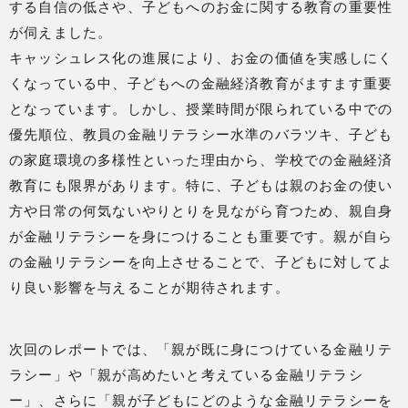
する自信の低さや、子どもへのお金に関する教育の重要性
が伺えました。
キャッシュレス化の進展により、お金の価値を実感しにく
くなっている中、子どもへの金融経済教育がますます重要
となっています。しかし、授業時間が限られている中での
優先順位、教員の金融リテラシー水準のバラツキ、子ども
の家庭環境の多様性といった理由から、学校での金融経済
教育にも限界があります。特に、子どもは親のお金の使い
方や日常の何気ないやりとりを見ながら育つため、親自身
が金融リテラシーを身につけることも重要です。親が自ら
の金融リテラシーを向上させることで、子どもに対してよ
り良い影響を与えることが期待されます。
次回のレポートでは、「親が既に身につけている金融リテ
ラシー」や「親が高めたいと考えている金融リテラシ
ー」、さらに「親が子どもにどのような金融リテラシーを