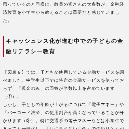
思っているのと同様に、教員の皆さんの大多数が、金融経
済教育を小学生から教えることは重要だと感じていまし
た。
キャッシュレス化が進む中での子どもの金
融リテラシー教育
【図表８】では、子どもが使用している金融サービスを調
べました。中学生以下では特定の金融サービスを使ってお
らず、「現金のみ」の回答が半数以上を占めています
（①）。
しかし、子どもの年齢が上がるにつれて「電子マネー」や
「バーコード決済」の使用割合が高くなっていることが分
かります（②）。特に交通系の電子マネーなどは小学生で
あっても一般化し、「目に見えないお金」でのやりとりが