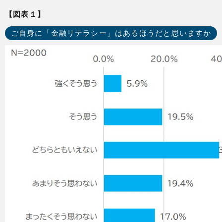
【図表１】
ご自身に「金融リテラシー」はあるほうだと思いますか