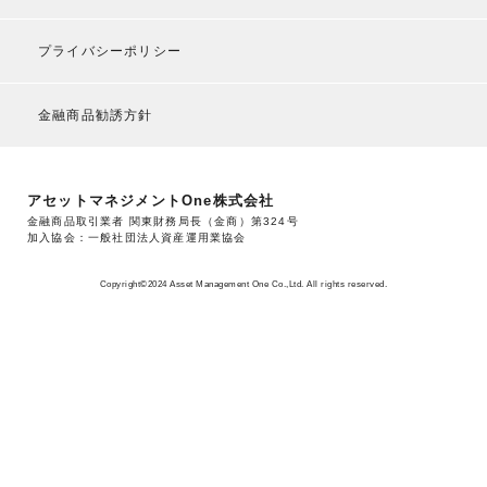
プライバシーポリシー
金融商品勧誘方針
アセットマネジメントOne株式会社
金融商品取引業者 関東財務局長（金商）第324号
加入協会：一般社団法人資産運用業協会
Copyright©2024 Asset Management One Co.,Ltd. All rights reserved.