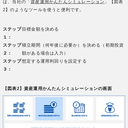
は、当社の「
資産運用かんたんシミュレーション
」【図表
2】のようなツールを使うと便利です。
ステップ
目標金額を決める
１：
ステップ
積立期間（何年後に必要か）を決める（初期投資
２：
額がある場合は入力）
ステップ
想定する運用利回りを設定する
３：
【図表2】資産運用かんたんシミュレーションの画面