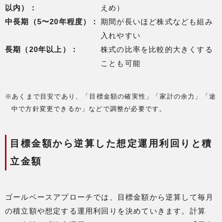
以内）：
えめ）
中長期（5〜20年程度）：
期間が長いほど株式なども組み
入れやすい
長期（20年以上）：
株式の比率を比較的大きくする
ことも可能
※あくまで目安であり、「目標金額の確実性」「家計の余力」「途
中で方針変更できるか」などで調整が必要です。
目標金額から逆算した想定運用利回りと積
立金額
ゴールベースアプローチでは、目標金額から逆算して毎月
の積立額や想定する運用利回りを決めていきます。計算