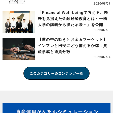
2026/08/07
「Financial Well-beingで考える、未
来を見据えた金融経済教育とは～一橋
大学の講義から得た示唆～」を公開
2026/07/29
【世の中の動きとお金＆マーケット】
インフレと円安にどう備えるか②：資
産形成と通貨分散
2026/07/24
このカテゴリーのコンテンツ一覧