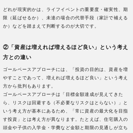
どれが現実的かは、ライフイベントの重要度・確実性、期
限（延ばせるか）、未達の場合の代替手段（家計で補える
か）などを踏まえて判断するのが大切です。
②「資産は増えれば増えるほど良い」という考え
方との違い
ゴールベースアプローチには、「投資の目的は、資産を増
やすことであって、増えれば増えるほど良い」という考え
方から批判もあります。
ゴールベースアプローチは「目標金額達成が見えてきた
ら、リスクは回避する（不必要なリスクはとらない）」と
いう考え方が基本にあるため、「常に資産の最大化を目指
す投資」とは考え方が異なります。たとえば、住宅購入の
頭金や子供の入学金・学費など金額と期限の見通しが立ち