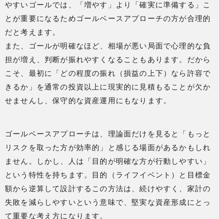
やすいゴールでは、「増やす」より「確実に準備する」こ
とが重要になるためゴールベースアプローチの方が合理的
だと考えます。
また、ゴールが明確なほど、相場が悪い局面で心理的な負
担が増え、判断が振れやすくなることもあります。だから
こそ、最初に「どの程度の振れ（損益の上下）なら許容で
きるか」を通常の投資以上に現実的に見積もることが欠か
せませんし、保守的な資産運用にもなります。
ゴールベースアプローチは、理論面だけを見ると「もっと
リスクを取った方が効率的」と感じる場面があるかもしれ
ません。しかし、人は「目的が明確な方が行動しやすい」
という特性を持ちます。目的（ライフイベント）と目標金
額から逆算して設計するこの方法は、続けやすく、家計の
失敗を減らしやすいという意味で、堅実な資産形成にとっ
て重要な考え方になります。