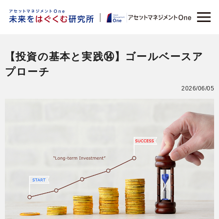
【投資の基本と実践⑭】ゴールベースア
プローチ
2026/06/05