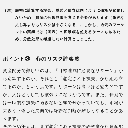
（注）厳密に計算する場合、株式と債券は同じように価格が変動し
ないため、資産の分散効果を考える必要があります（単純な
足し算よりもリスクは小さくなる）。しかし、過去のマーケ
ットの実績では【図表】の変動幅を超えるケースもあるた
め、分散効果を考慮しない計算としました。
ポイント③ 心のリスク許容度
資産配分で難しいのは、「目標達成に必要なリターン」か
ら逆算するのか、それとも「想定される損失」から組み立
てるのか、という点です。リターンは高いほど魅力的です
が、人はどうしても欲張りになりがちです。また、長期で
は一時的な損失に過ぎないと頭で分かっていても、市場が
大きく下落した局面では冷静な判断が難しくなることがあ
ります。
そのため筆者は、まず想定される損失の許容度から資産配