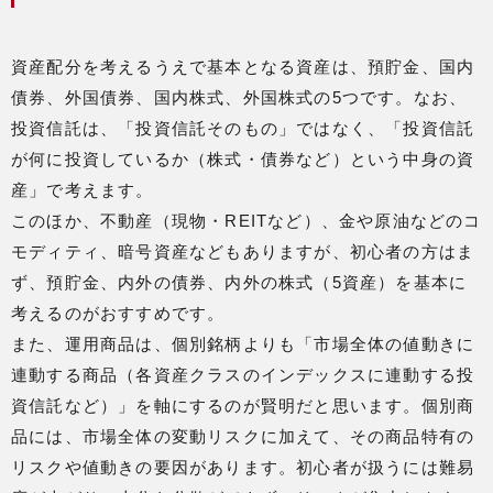
資産配分を考えるうえで基本となる資産は、預貯金、国内
債券、外国債券、国内株式、外国株式の5つです。なお、
投資信託は、「投資信託そのもの」ではなく、「投資信託
が何に投資しているか（株式・債券など）という中身の資
産」で考えます。
このほか、不動産（現物・REITなど）、金や原油などのコ
モディティ、暗号資産などもありますが、初心者の方はま
ず、預貯金、内外の債券、内外の株式（5資産）を基本に
考えるのがおすすめです。
また、運用商品は、個別銘柄よりも「市場全体の値動きに
連動する商品（各資産クラスのインデックスに連動する投
資信託など）」を軸にするのが賢明だと思います。個別商
品には、市場全体の変動リスクに加えて、その商品特有の
リスクや値動きの要因があります。初心者が扱うには難易