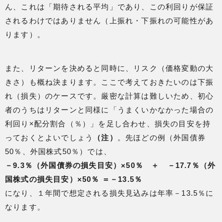
ん、これは「期待される平均」であり、この利回りが保証
されるわけではありません（上振れ・下振れの可能性があ
ります）。
また、リターンを決めると同時に、リスク（価格変動の大
きさ）も概ね決まります。ここで考えておきたいのは下振
れ（損失）のケースです。厳密な計算は難しいため、初心
者のうちはリターンと同様に「うまくいかなかった場合の
利回り×配分割合（％）」を足し合わせ、損失の目安を持
っておくとよいでしょう
（注）
。先ほどの例（外国債券
50％、外国株式50％）では、
－9.3％（外国債券の損失目安）×50％ ＋ －17.7％（外
国株式の損失目安）×50％ ＝－13.5％
になり、１年間で想定される損失見込みは年率－13.5％に
なります。