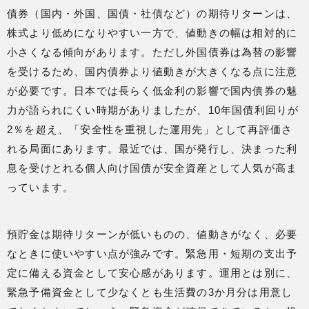
債券（国内・外国、国債・社債など）の期待リターンは、
株式より低めになりやすい一方で、値動きの幅は相対的に
小さくなる傾向があります。ただし外国債券は為替の影響
を受けるため、国内債券より値動きが大きくなる点に注意
が必要です。日本では長らく低金利の影響で国内債券の魅
力が語られにくい時期がありましたが、10年国債利回りが
2％を超え、「安全性を重視した運用先」として再評価さ
れる局面にあります。最近では、国が発行し、決まった利
息を受けとれる個人向け国債が安全資産として人気が高ま
っています。
預貯金は期待リターンが低いものの、値動きがなく、必要
なときに使いやすい点が強みです。緊急用・短期の支出予
定に備える資金として安心感があります。運用とは別に、
緊急予備資金として少なくとも生活費の3か月分は用意し