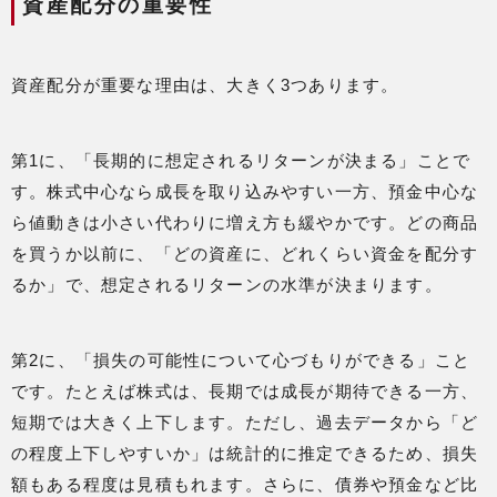
資産配分の重要性
資産配分が重要な理由は、大きく3つあります。
第1に、「長期的に想定されるリターンが決まる」ことで
す。株式中心なら成長を取り込みやすい一方、預金中心な
ら値動きは小さい代わりに増え方も緩やかです。どの商品
を買うか以前に、「どの資産に、どれくらい資金を配分す
るか」で、想定されるリターンの水準が決まります。
第2に、「損失の可能性について心づもりができる」こと
です。たとえば株式は、長期では成長が期待できる一方、
短期では大きく上下します。ただし、過去データから「ど
の程度上下しやすいか」は統計的に推定できるため、損失
額もある程度は見積もれます。さらに、債券や預金など比