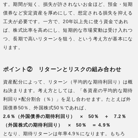
す。期間が短く、損失が許されないお金ほど、預金・短期
債券など安定資産を厚めにして、想定される損失を抑える
工夫が必要です。一方で、20年以上先に使う資金であれ
ば、株式比率を高めにし、短期的な市場変動は受け入れつ
つ、長期で高いリターンを狙う、という考え方が基本にな
ります。
ポイント② リターンとリスクの組み合わせ
資産配分によって、リターン（平均的な期待利回り）は概
ね決まります。考え方としては、「各資産の平均的な期待
利回り×配分割合（％）」を足し合わせます。たとえば外
国債券50％、外国株式50％であれば、
2.6％（外国債券の期待利回り） × 50％ ＋ 7.2％
（外国株式の期待利回り） × 50％ ＝ 4.9％
となり、期待リターンは年率4.9％になります。もちろ