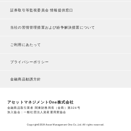
証券取引等監視委員会 情報提供窓口
当社の苦情管理措置および紛争解決措置について
ご利用にあたって
プライバシーポリシー
金融商品勧誘方針
アセットマネジメントOne株式会社
金融商品取引業者 関東財務局長（金商）第324号
加入協会：一般社団法人資産運用業協会
Copyright©2024 Asset Management One Co.,Ltd. All rights reserved.