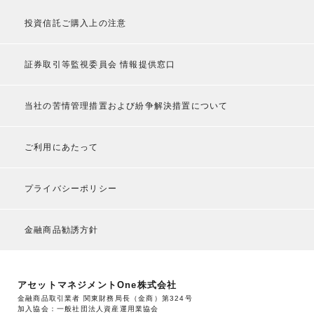
投資信託ご購入上の注意
証券取引等監視委員会 情報提供窓口
当社の苦情管理措置および紛争解決措置について
ご利用にあたって
プライバシーポリシー
金融商品勧誘方針
アセットマネジメントOne株式会社
金融商品取引業者 関東財務局長（金商）第324号
加入協会：一般社団法人資産運用業協会