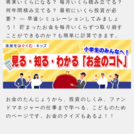
将来いくらになる？ 毎月いくら積み立てる？
何年間積み立てる？ 最初にいくら投資が必
要？ ― 早速シミュレーションしてみましょ
う！ 貯まったお金を毎月いくらずつ取り崩す
ことができるのか？も簡単に計算できます。
お金のたんじょうから、投資のしくみ、ファン
ドマネジャーの仕事まで学べる、こどものため
のページです。お金のクイズもあるよ！！