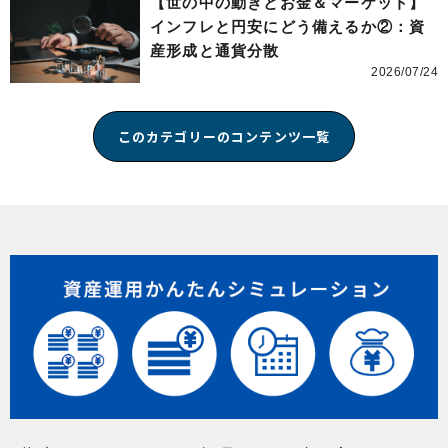
【世の中の動きとお金＆マーケット】
インフレと円安にどう備えるか②：資
産形成と通貨分散
2026/07/24
このカテゴリーのコンテンツ一覧