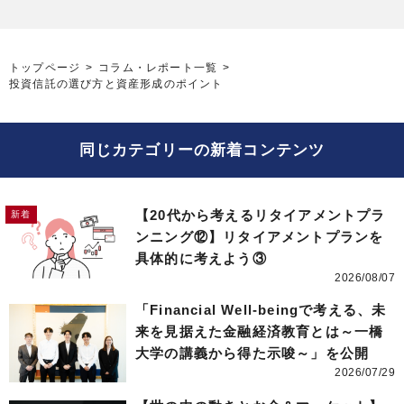
トップページ
コラム・レポート一覧
投資信託の選び方と資産形成のポイント
同じカテゴリーの新着コンテンツ
【20代から考えるリタイアメントプラ
ンニング⑫】リタイアメントプランを
具体的に考えよう③
2026/08/07
「Financial Well-beingで考える、未
来を見据えた金融経済教育とは～一橋
大学の講義から得た示唆～」を公開
2026/07/29