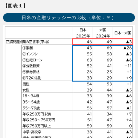
【図表１】
日米の金融リテラシーの比較（単位：％）