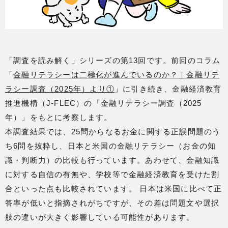
「調査を読み解く」シリーズの第13回です。前回のコラム
「
金融リテラシーは二極化が進んでいるのか？｜金融リテ
ラシー調査（2025年）より①
」に引き続き、金融経済教育
推進機構（J-FLEC）の「金融リテラシー調査（2025
年）」をもとに考察します。
本調査結果では、25問からなるお金に関する正誤問題のう
ち6問を抜粋し、日本と米国の金融リテラシー（お金の知
識・判断力）の比較も行っています。あわせて、金融知識
に対する自信の有無や、学校等で金融経済教育を受けた割
合といった点も比較されています。 日本は米国に比べて正
答率が低いと指摘されがちですが、その差は問題文や選択
肢の違いが大きく影響している可能性があります。