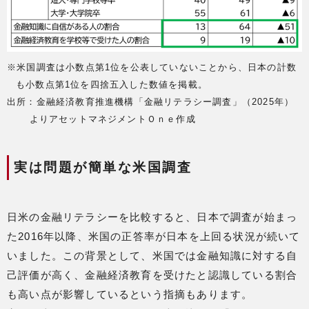
※米国調査は小数点第1位を公表していないことから、日本の計数
も小数点第1位を四捨五入した数値を掲載。
出所：金融経済教育推進機構「金融リテラシー調査」（2025年）
よりアセットマネジメントＯｎｅ作成
実は問題が簡単な米国調査
日米の金融リテラシーを比較すると、日本で調査が始まっ
た2016年以降、米国の正答率が日本を上回る状況が続いて
いました。この背景として、米国では金融知識に対する自
己評価が高く、金融経済教育を受けたと認識している割合
も高い点が影響しているという指摘もあります。