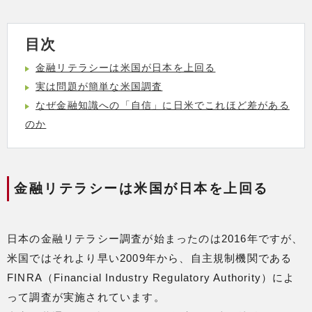
目次
金融リテラシーは米国が日本を上回る
実は問題が簡単な米国調査
なぜ金融知識への「自信」に日米でこれほど差がある
のか
金融リテラシーは米国が日本を上回る
日本の金融リテラシー調査が始まったのは2016年ですが、
米国ではそれより早い2009年から、自主規制機関である
FINRA（Financial Industry Regulatory Authority）によ
って調査が実施されています。