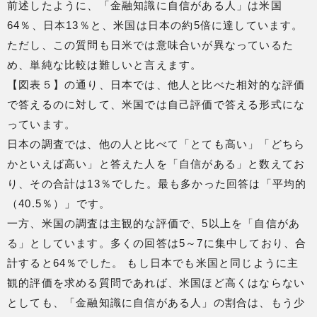
前述したように、「金融知識に自信がある人」は米国
64％、日本13％と、米国は日本の約5倍に達しています。
ただし、この質問も日米では意味合いが異なっているた
め、単純な比較は難しいと言えます。
【図表５】の通り、日本では、他人と比べた相対的な評価
で答えるのに対して、米国では自己評価で答える形式にな
っています。
日本の調査では、他の人と比べて「とても高い」「どちら
かといえば高い」と答えた人を「自信がある」と数えてお
り、その合計は13％でした。最も多かった回答は「平均的
（40.5％）」です。
一方、米国の調査は主観的な評価で、5以上を「自信があ
る」としています。多くの回答は5～7に集中しており、合
計すると64％でした。 もし日本でも米国と同じように主
観的評価を求める質問であれば、米国ほど高くはならない
としても、「金融知識に自信がある人」の割合は、もう少