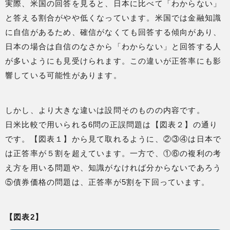
実際、米国の回答を見ると、日本に比べて「わからない」
と答える割合がやや低くなっています。米国では金融知識
に自信があるため、確信がなくても回答する傾向があり、
日本の場合は自信のなさから「わからない」と回答する人
が多いようにも見受けられます。この違いが正答率にも影
響している可能性があります。
しかし、より大きな違いは設問そのものの内容です。
日米比較で用いられる6問の正誤問題は【図表２】の通り
です。【図表１】から見て取れるように、②③④は日本で
は正答率が５割を超えています。一方で、①⑥の複利の考
え方を用いる問題や、知識がなければ分からないであろう
⑤債券価格の問題は、正答率が5割を下回っています。
【図表2】