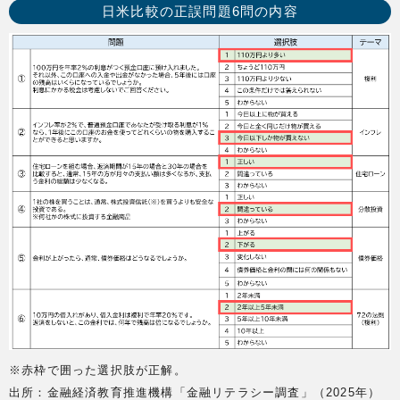
日米比較の正誤問題6問の内容
※赤枠で囲った選択肢が正解。
出所：金融経済教育推進機構「金融リテラシー調査」（2025年）