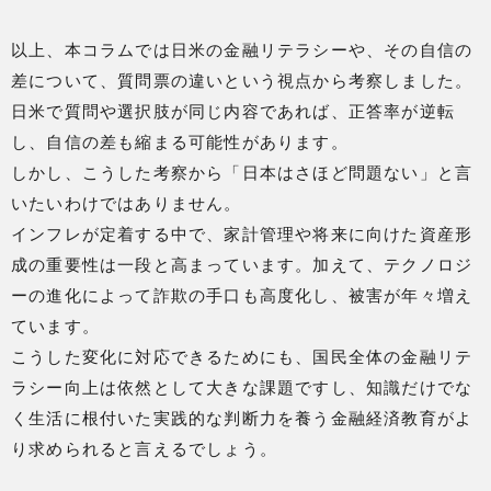
以上、本コラムでは日米の金融リテラシーや、その自信の
差について、質問票の違いという視点から考察しました。
日米で質問や選択肢が同じ内容であれば、正答率が逆転
し、自信の差も縮まる可能性があります。
しかし、こうした考察から「日本はさほど問題ない」と言
いたいわけではありません。
インフレが定着する中で、家計管理や将来に向けた資産形
成の重要性は一段と高まっています。加えて、テクノロジ
ーの進化によって詐欺の手口も高度化し、被害が年々増え
ています。
こうした変化に対応できるためにも、国民全体の金融リテ
ラシー向上は依然として大きな課題ですし、知識だけでな
く生活に根付いた実践的な判断力を養う金融経済教育がよ
り求められると言えるでしょう。