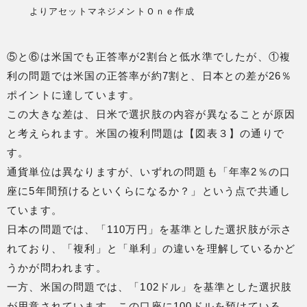
よりアセットマネジメントＯｎｅ作成
⑤と⑥は米国でも正答率が2割台と低水準でしたが、①複
利の問題では米国の正答率が約7割と、日本との差が26％
ポイントに達しています。
この大きな差は、日米で選択肢の内容が異なることが原因
と考えられます。米国の複利問題は【図表３】の通りで
す。
通貨単位は異なりますが、いずれの問題も「年率2％の口
座に5年間預けるといくらになるか？」という点で共通し
ています。
日本の問題では、「110万円」を基準とした選択肢が示さ
れており、「複利」と「単利」の違いを理解しているかど
うかが問われます。
一方、米国の問題では、「102ドル」を基準とした選択肢
が用意されています。この口座に100ドルを預けている