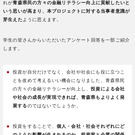
れが
青森県民の方々の金融リテラシー向上に貢献したいと
いう思いが高まり、本プロジェクトに対する当事者意識が
芽生えた
ように思えます。
学生の皆さんからいただいたアンケート回答を一部ご紹介
します。
投資が自分だけでなく、会社や社会にも役に立つこ
とを改めて考えるいい機会になりました。青森県民
の方々の金融リテラシーが向上し、
投資による会社
や社会の成長が実現できれば、青森県もよりよく発
展する
のではないでしょうか。
投資をすることで、
個人・会社・社会それぞれにど
のような影響が生まれるのか、投資家と企業の関係