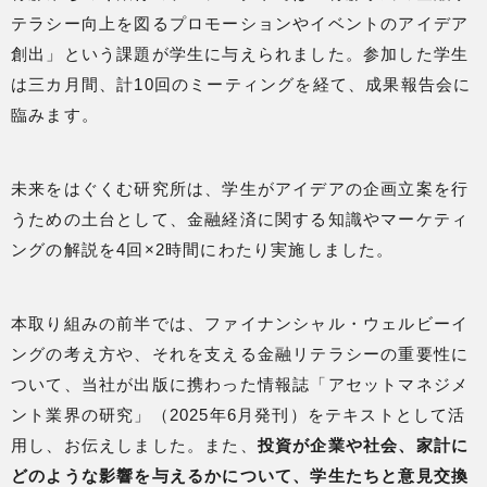
テラシー向上を図るプロモーションやイベントのアイデア
創出」という課題が学生に与えられました。参加した学生
は三カ月間、計10回のミーティングを経て、成果報告会に
臨みます。
未来をはぐくむ研究所は、学生がアイデアの企画立案を行
うための土台として、金融経済に関する知識やマーケティ
ングの解説を4回×2時間にわたり実施しました。
本取り組みの前半では、ファイナンシャル・ウェルビーイ
ングの考え方や、それを支える金融リテラシーの重要性に
ついて、当社が出版に携わった情報誌「アセットマネジメ
ント業界の研究」（2025年6月発刊）をテキストとして活
用し、お伝えしました。また、
投資が企業や社会、家計に
どのような影響を与えるかについて、学生たちと意見交換