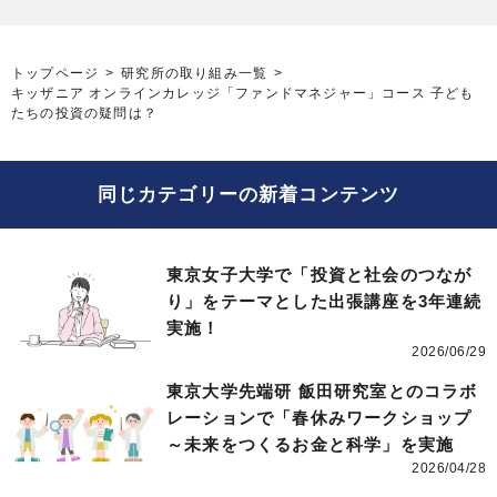
トップページ
研究所の取り組み一覧
キッザニア オンラインカレッジ「ファンドマネジャー」コース 子ども
たちの投資の疑問は？
同じカテゴリーの新着コンテンツ
東京女子大学で「投資と社会のつなが
り」をテーマとした出張講座を3年連続
実施！
2026/06/29
東京大学先端研 飯田研究室とのコラボ
レーションで「春休みワークショップ
～未来をつくるお金と科学」を実施
2026/04/28