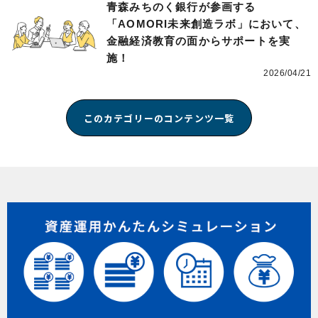
青森みちのく銀行が参画する
「AOMORI未来創造ラボ」において、
金融経済教育の面からサポートを実
施！
2026/04/21
このカテゴリーのコンテンツ一覧