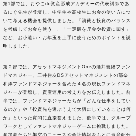
第1部では、おやこde資産形成アカデミーの代表講師であ
るにぐ先生が登壇し、中学生や高校生にお金の使い方につ
いて考える機会を提供しました。「消費と投資のバランス
を考慮してお金を使う」、「一定額を貯金や投資に回す」
など、お小遣い・お年玉を上手に使うためのポイントを説
明しました。
第２部では、アセットマネジメントOneの酒井義隆ファン
ドマネジャー、三井住友DSアセットマネジメントの部奈
和洋ファンドマネジャーを含めた４名の現役ファンドマネ
ジャーが登壇し、資産運用の考え方をお伝えしました。前
半では、ファンドマネジャーたちが「どんな仕事をしてい
るのか」や「投資先を選ぶうえで大切にしていることは何
か」といった質問に直接答えました。後半では、グループ
ワークとしてファンドマネジャーゲームに挑戦しました。
参加者たちは架空のニュースや会社情報をもとに資産配分