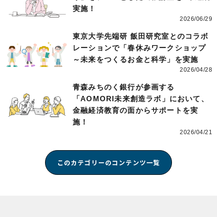
実施！
2026/06/29
東京大学先端研 飯田研究室とのコラボ
レーションで「春休みワークショップ
～未来をつくるお金と科学」を実施
2026/04/28
青森みちのく銀行が参画する
「AOMORI未来創造ラボ」において、
金融経済教育の面からサポートを実
施！
2026/04/21
このカテゴリーのコンテンツ一覧