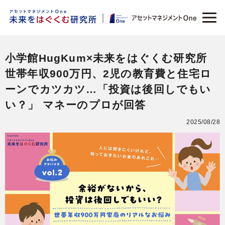
小学館HugKum×未来をはぐくむ研究所
世帯年収900万円、2児の教育費と住宅ロ
ーンでカツカツ…「投資は後回しでもい
い？」 マネーのプロが回答
2025/08/28