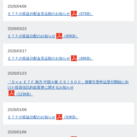
2026/04/06
ＥＴＦの収益分配金見込額のお知らせ
（87KB）
2026/03/23
ＥＴＦの収益分配のお知らせ
（90KB）
2026/03/17
ＥＴＦの収益分配金見込額のお知らせ
（88KB）
2026/01/23
「Ｏｎｅ ＥＴＦ 南方 中国Ａ株 ＣＳＩ５００」債務引受申込受付開始に向
けた投資信託約款変更に関するお知らせ
（123KB）
2026/01/08
ＥＴＦの収益分配のお知らせ
（93KB）
2026/01/06