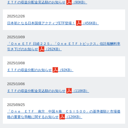
ＥＴＦの収益分配金見込額のお知らせ
（90KB）
2025/12/26
日本初となる日本国債アクティブETF登場！
（456KB）
2025/10/09
「Ｏｎｅ ＥＴＦ 日経２２５」「Ｏｎｅ ＥＴＦ トピックス」信託報酬料率
引き下げのお知らせ
（262KB）
2025/10/08
ＥＴＦの収益分配のお知らせ
（92KB）
2025/10/06
ＥＴＦの収益分配金見込額のお知らせ
（118KB）
2025/09/25
「Ｏｎｅ ＥＴＦ 南方 中国Ａ株 ＣＳＩ５００」の基準価額と市場価
格の重要な乖離に関するお知らせ
（126KB）