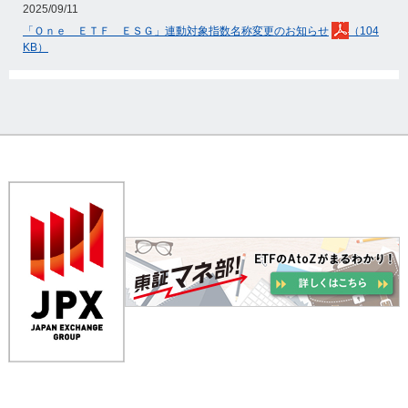
2025/09/11
「Ｏｎｅ ＥＴＦ ＥＳＧ」連動対象指数名称変更のお知らせ
（104
KB）