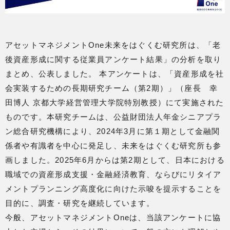
アセットマネジメントOne未来をはぐくむ研究所は、「老
後資産形成に関する従業員アンケート結果」の分析を取り
まとめ、公表しました。 本アンケートは、「資産形成を社
会実装するための長期研究チーム（第2期）」（座長 幸
田博人 京都大学経営管理大学院特別教授）にて実施された
ものです。本研究チームは、公益財団法人年金シニアプラ
ン総合研究機構により、2024年3月に第１期として金融関
係者や有識者を中心に発足し、未来をはぐくむ研究所も参
画しました。2025年6月からは第2期として、日本における
職域での資産形成支援・金融経済教育、ならびにリタイア
メントプランニング高度化に向けた示唆を提示することを
目的に、調査・研究を継続しています。
今般、アセットマネジメントOneは、当該アンケートに協