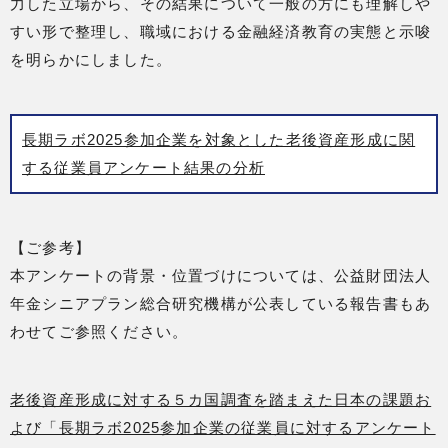
力した立場から、その結果について一般の方にも理解しや
すい形で整理し、職域における金融経済教育の実態と示唆
を明らかにしました。
長期ラボ2025参加企業を対象とした老後資産形成に関
する従業員アンケート結果の分析
【ご参考】
本アンケートの背景・位置づけについては、公益財団法人
年金シニアプラン総合研究機構が公表している報告書もあ
わせてご参照ください。
老後資産形成に対する５カ国調査を踏まえた日本の課題お
よび「長期ラボ2025参加企業の従業員に対するアンケート