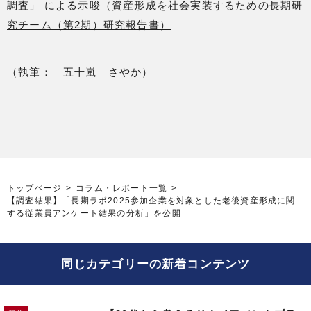
調査」 による示唆（資産形成を社会実装するための長期研
究チーム（第2期）研究報告書）
（執筆： 五十嵐 さやか）
トップページ
コラム・レポート一覧
【調査結果】「長期ラボ2025参加企業を対象とした老後資産形成に関
する従業員アンケート結果の分析」を公開
同じカテゴリーの新着コンテンツ