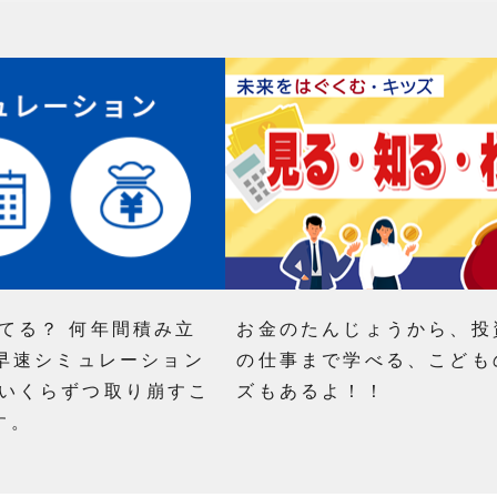
てる？ 何年間積み立
お金のたんじょうから、投
 早速シミュレーション
の仕事まで学べる、こども
月いくらずつ取り崩すこ
ズもあるよ！！
す。