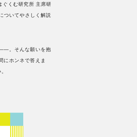
をはぐくむ研究所 主席研
資についてやさしく解説
——。そんな願いを抱
問にホンネで答えま
い。