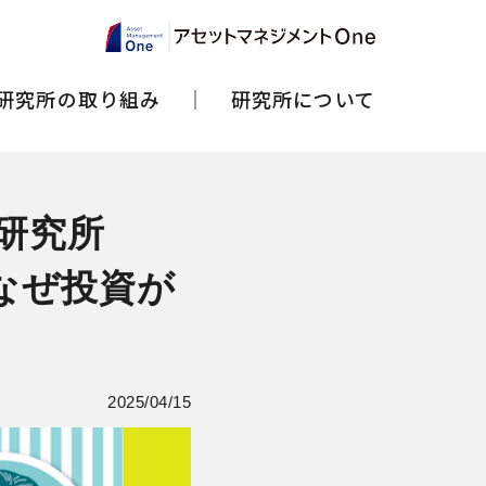
研究所の取り組み
研究所について
む研究所
なぜ投資が
2025/04/15