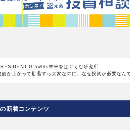
PRESIDENT Growth×未来をはぐくむ研究所
物価が上がって貯蓄すら大変なのに、なぜ投資が必要なん
ーの新着コンテンツ