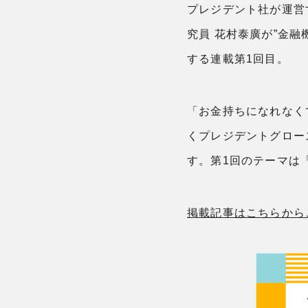
プレジデント社が運営す
究員 花村泰廣が”金
する連載第1回目。
「お金持ちになれなく
くプレジデントグロー
す。第1回のテーマは
掲載記事はこちらから