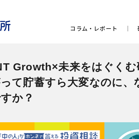
コラム・レポート
ENT Growth×未来をはぐく
がって貯蓄すら大変なのに、
ですか？