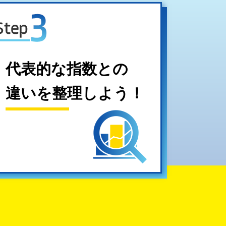
代表的な指数との
違いを整理しよう！