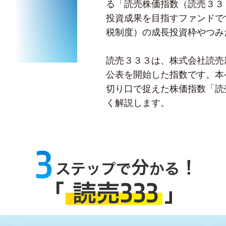
る「読売株価指数（読売３３
投資成果を目指すファンドです
税制度）の成長投資枠やつみ
読売３３３は、株式会社読売新
公表を開始した指数です。本
切り口で捉えた株価指数「読
く解説します。