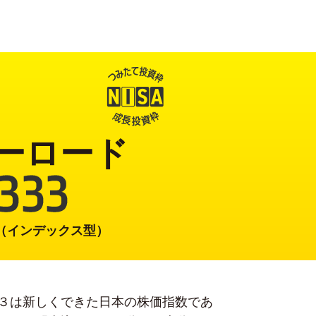
ーロード
式（インデックス型）
３は新しくできた日本の株価指数であ