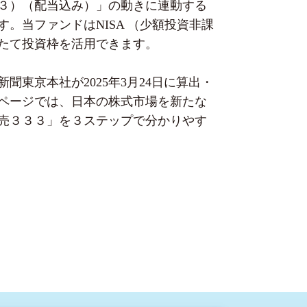
３）（配当込み）」の動きに連動する
。当ファンドはNISA （少額投資非課
たて投資枠を活用できます。
聞東京本社が2025年3月24日に算出・
ページでは、日本の株式市場を新たな
売３３３」を３ステップで分かりやす