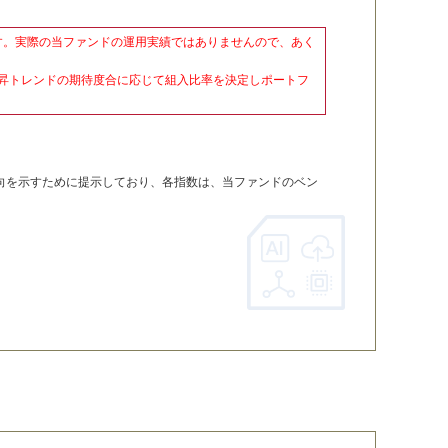
です。実際の当ファンドの運用実績ではありませんので、あく
昇トレンドの期待度合に応じて組入比率を決定しポートフ
企業の株価動向を示すために提示しており、各指数は、当ファンドのベン