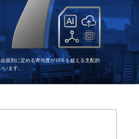
会規則に定める寄与度が10％を超える支配的
いいます。