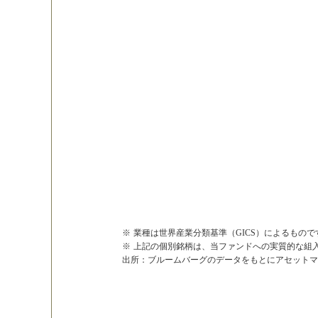
エヌビディア
マイクロソフト
アップル
メタ・プラットフォームズ クラ
アマゾン
業種は世界産業分類基準（GICS）によるもので
上記の個別銘柄は、当ファンドへの実質的な組
出所：ブルームバーグのデータをもとにアセットマ